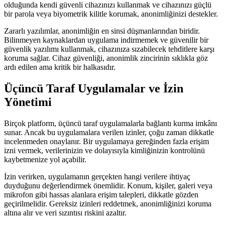
olduğunda kendi güvenli cihazınızı kullanmak ve cihazınızı güçlü
bir parola veya biyometrik kilitle korumak, anonimliğinizi destekler.
Zararlı yazılımlar, anonimliğin en sinsi düşmanlarından biridir.
Bilinmeyen kaynaklardan uygulama indirmemek ve güvenilir bir
güvenlik yazılımı kullanmak, cihazınıza sızabilecek tehditlere karşı
koruma sağlar. Cihaz güvenliği, anonimlik zincirinin sıklıkla göz
ardı edilen ama kritik bir halkasıdır.
Üçüncü Taraf Uygulamalar ve İzin
Yönetimi
Birçok platform, üçüncü taraf uygulamalarla bağlantı kurma imkânı
sunar. Ancak bu uygulamalara verilen izinler, çoğu zaman dikkatle
incelenmeden onaylanır. Bir uygulamaya gereğinden fazla erişim
izni vermek, verilerinizin ve dolayısıyla kimliğinizin kontrolünü
kaybetmenize yol açabilir.
İzin verirken, uygulamanın gerçekten hangi verilere ihtiyaç
duyduğunu değerlendirmek önemlidir. Konum, kişiler, galeri veya
mikrofon gibi hassas alanlara erişim talepleri, dikkatle gözden
geçirilmelidir. Gereksiz izinleri reddetmek, anonimliğinizi koruma
altına alır ve veri sızıntısı riskini azaltır.