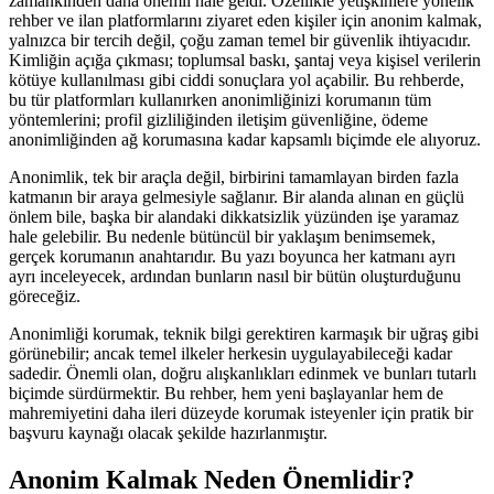
zamankinden daha önemli hale geldi. Özellikle yetişkinlere yönelik
rehber ve ilan platformlarını ziyaret eden kişiler için anonim kalmak,
yalnızca bir tercih değil, çoğu zaman temel bir güvenlik ihtiyacıdır.
Kimliğin açığa çıkması; toplumsal baskı, şantaj veya kişisel verilerin
kötüye kullanılması gibi ciddi sonuçlara yol açabilir. Bu rehberde,
bu tür platformları kullanırken anonimliğinizi korumanın tüm
yöntemlerini; profil gizliliğinden iletişim güvenliğine, ödeme
anonimliğinden ağ korumasına kadar kapsamlı biçimde ele alıyoruz.
Anonimlik, tek bir araçla değil, birbirini tamamlayan birden fazla
katmanın bir araya gelmesiyle sağlanır. Bir alanda alınan en güçlü
önlem bile, başka bir alandaki dikkatsizlik yüzünden işe yaramaz
hale gelebilir. Bu nedenle bütüncül bir yaklaşım benimsemek,
gerçek korumanın anahtarıdır. Bu yazı boyunca her katmanı ayrı
ayrı inceleyecek, ardından bunların nasıl bir bütün oluşturduğunu
göreceğiz.
Anonimliği korumak, teknik bilgi gerektiren karmaşık bir uğraş gibi
görünebilir; ancak temel ilkeler herkesin uygulayabileceği kadar
sadedir. Önemli olan, doğru alışkanlıkları edinmek ve bunları tutarlı
biçimde sürdürmektir. Bu rehber, hem yeni başlayanlar hem de
mahremiyetini daha ileri düzeyde korumak isteyenler için pratik bir
başvuru kaynağı olacak şekilde hazırlanmıştır.
Anonim Kalmak Neden Önemlidir?