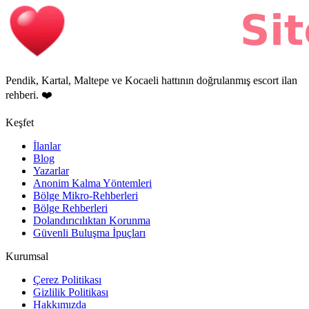
Pendik, Kartal, Maltepe ve Kocaeli hattının doğrulanmış escort ilan
rehberi. ❤️
Keşfet
İlanlar
Blog
Yazarlar
Anonim Kalma Yöntemleri
Bölge Mikro-Rehberleri
Bölge Rehberleri
Dolandırıcılıktan Korunma
Güvenli Buluşma İpuçları
Kurumsal
Çerez Politikası
Gizlilik Politikası
Hakkımızda