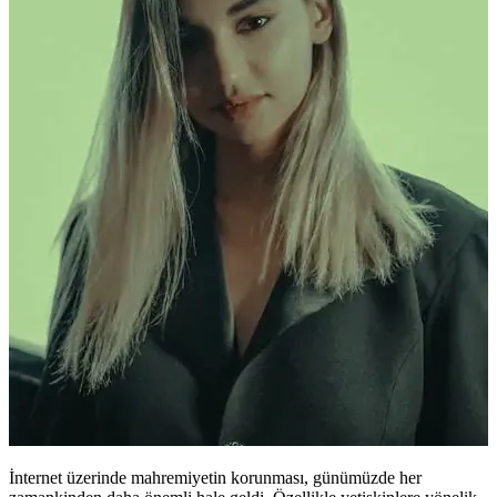
İnternet üzerinde mahremiyetin korunması, günümüzde her