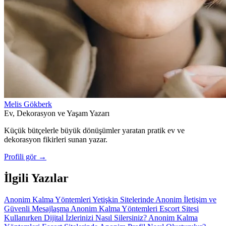
Melis Gökberk
Ev, Dekorasyon ve Yaşam Yazarı
Küçük bütçelerle büyük dönüşümler yaratan pratik ev ve
dekorasyon fikirleri sunan yazar.
Profili gör →
İlgili Yazılar
Anonim Kalma Yöntemleri
Yetişkin Sitelerinde Anonim İletişim ve
Güvenli Mesajlaşma
Anonim Kalma Yöntemleri
Escort Sitesi
Kullanırken Dijital İzlerinizi Nasıl Silersiniz?
Anonim Kalma