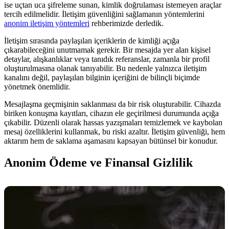
ise uçtan uca şifreleme sunan, kimlik doğrulaması istemeyen araçlar
tercih edilmelidir. İletişim güvenliğini sağlamanın yöntemlerini
anonim iletişim yöntemleri
rehberimizde derledik.
İletişim sırasında paylaşılan içeriklerin de kimliği açığa
çıkarabileceğini unutmamak gerekir. Bir mesajda yer alan kişisel
detaylar, alışkanlıklar veya tanıdık referanslar, zamanla bir profil
oluşturulmasına olanak tanıyabilir. Bu nedenle yalnızca iletişim
kanalını değil, paylaşılan bilginin içeriğini de bilinçli biçimde
yönetmek önemlidir.
Mesajlaşma geçmişinin saklanması da bir risk oluşturabilir. Cihazda
biriken konuşma kayıtları, cihazın ele geçirilmesi durumunda açığa
çıkabilir. Düzenli olarak hassas yazışmaları temizlemek ve kaybolan
mesaj özelliklerini kullanmak, bu riski azaltır. İletişim güvenliği, hem
aktarım hem de saklama aşamasını kapsayan bütünsel bir konudur.
Anonim Ödeme ve Finansal Gizlilik