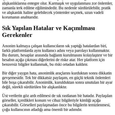
alışkanlıklarına entegre olur. Karmaşık ve uygulanması zor önlemler,
zamanla terk edilme eğilimindedir. Bu nedenle sürdürülebilir, pratik
ve alışkanlık haline gelebilecek yöntemler seçmek, uzun vadeli
korumanın anahtarıdır.
Sık Yapılan Hatalar ve Kaçınılması
Gerekenler
Anonim kalmaya çalışan kullanıcıların sık yaptığı hatalardan biri,
farklı platformlarda aynı kullanıcı adını veya parolayı kullanmaktır.
Bu durum, hesaplar arasında bağlantı kurulmasını kolaylaştırır ve bir
hesabın açığa çıkması diğerlerini de riske atar. Her platform için
benzersiz bilgiler kullanmak, bu riski ortadan kaldırır.
Bir diğer yaygın hata, anonimlik araçlarını kurduktan sonra dikkatin
gevşemesidir. Tek bir dikkatsiz paylaşım, en güçlü teknik önlemleri
bile boşa çıkarabilir. Anonimlik, kurulduktan sonra unutulan bir ayar
değil, sürekli sürdürülen bir alışkanlıktır.
Üst verilerin göz ardı edilmesi de sık rastlanan bir hatadır. Paylaşılan
görseller, içerdikleri konum ve cihaz bilgileriyle kimliği açığa
çıkarabilir. Görselleri paylaşmadan önce bu bilgilerin temizlenmesi,
çoğu kullanıcının atladığı ama önemli bir adımdır.