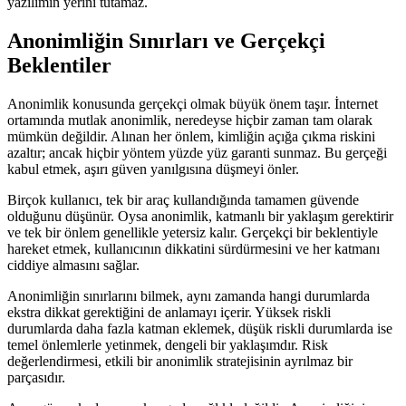
yazılımın yerini tutamaz.
Anonimliğin Sınırları ve Gerçekçi
Beklentiler
Anonimlik konusunda gerçekçi olmak büyük önem taşır. İnternet
ortamında mutlak anonimlik, neredeyse hiçbir zaman tam olarak
mümkün değildir. Alınan her önlem, kimliğin açığa çıkma riskini
azaltır; ancak hiçbir yöntem yüzde yüz garanti sunmaz. Bu gerçeği
kabul etmek, aşırı güven yanılgısına düşmeyi önler.
Birçok kullanıcı, tek bir araç kullandığında tamamen güvende
olduğunu düşünür. Oysa anonimlik, katmanlı bir yaklaşım gerektirir
ve tek bir önlem genellikle yetersiz kalır. Gerçekçi bir beklentiyle
hareket etmek, kullanıcının dikkatini sürdürmesini ve her katmanı
ciddiye almasını sağlar.
Anonimliğin sınırlarını bilmek, aynı zamanda hangi durumlarda
ekstra dikkat gerektiğini de anlamayı içerir. Yüksek riskli
durumlarda daha fazla katman eklemek, düşük riskli durumlarda ise
temel önlemlerle yetinmek, dengeli bir yaklaşımdır. Risk
değerlendirmesi, etkili bir anonimlik stratejisinin ayrılmaz bir
parçasıdır.