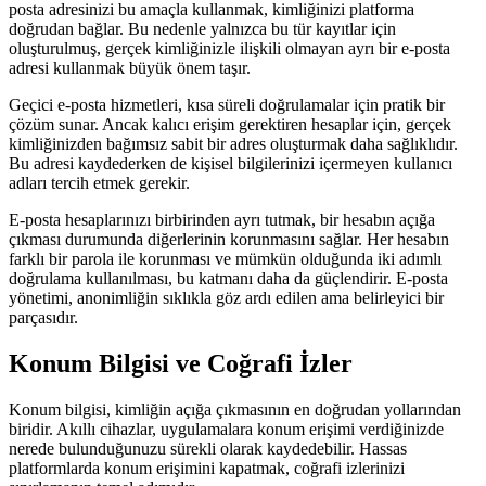
posta adresinizi bu amaçla kullanmak, kimliğinizi platforma
doğrudan bağlar. Bu nedenle yalnızca bu tür kayıtlar için
oluşturulmuş, gerçek kimliğinizle ilişkili olmayan ayrı bir e-posta
adresi kullanmak büyük önem taşır.
Geçici e-posta hizmetleri, kısa süreli doğrulamalar için pratik bir
çözüm sunar. Ancak kalıcı erişim gerektiren hesaplar için, gerçek
kimliğinizden bağımsız sabit bir adres oluşturmak daha sağlıklıdır.
Bu adresi kaydederken de kişisel bilgilerinizi içermeyen kullanıcı
adları tercih etmek gerekir.
E-posta hesaplarınızı birbirinden ayrı tutmak, bir hesabın açığa
çıkması durumunda diğerlerinin korunmasını sağlar. Her hesabın
farklı bir parola ile korunması ve mümkün olduğunda iki adımlı
doğrulama kullanılması, bu katmanı daha da güçlendirir. E-posta
yönetimi, anonimliğin sıklıkla göz ardı edilen ama belirleyici bir
parçasıdır.
Konum Bilgisi ve Coğrafi İzler
Konum bilgisi, kimliğin açığa çıkmasının en doğrudan yollarından
biridir. Akıllı cihazlar, uygulamalara konum erişimi verdiğinizde
nerede bulunduğunuzu sürekli olarak kaydedebilir. Hassas
platformlarda konum erişimini kapatmak, coğrafi izlerinizi