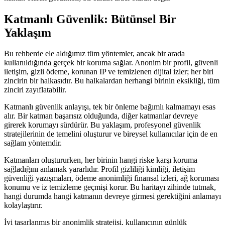
Katmanlı Güvenlik: Bütünsel Bir
Yaklaşım
Bu rehberde ele aldığımız tüm yöntemler, ancak bir arada
kullanıldığında gerçek bir koruma sağlar. Anonim bir profil, güvenli
iletişim, gizli ödeme, korunan IP ve temizlenen dijital izler; her biri
zincirin bir halkasıdır. Bu halkalardan herhangi birinin eksikliği, tüm
zinciri zayıflatabilir.
Katmanlı güvenlik anlayışı, tek bir önleme bağımlı kalmamayı esas
alır. Bir katman başarısız olduğunda, diğer katmanlar devreye
girerek korumayı sürdürür. Bu yaklaşım, profesyonel güvenlik
stratejilerinin de temelini oluşturur ve bireysel kullanıcılar için de en
sağlam yöntemdir.
Katmanları oluştururken, her birinin hangi riske karşı koruma
sağladığını anlamak yararlıdır. Profil gizliliği kimliği, iletişim
güvenliği yazışmaları, ödeme anonimliği finansal izleri, ağ koruması
konumu ve iz temizleme geçmişi korur. Bu haritayı zihinde tutmak,
hangi durumda hangi katmanın devreye girmesi gerektiğini anlamayı
kolaylaştırır.
İyi tasarlanmış bir anonimlik stratejisi, kullanıcının günlük