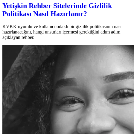
Yetişkin Rehber Sitelerinde Gizlilik
Politikası Nasıl Hazırlanır?
KVKK uyumlu ve kullanıcı odaklı bir gizlilik politikasının nasıl
hazırlanacağını, hangi unsurları içermesi gerektiğini adım adım
açıklayan rehber.