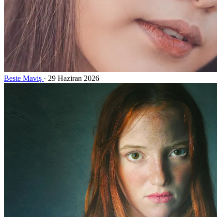
Beste Maviş
·
29 Haziran 2026