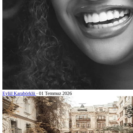
Eylül Karabörklü
·
01 Temmuz 2026