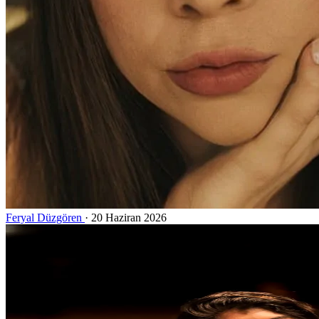
Feryal Düzgören
·
20 Haziran 2026