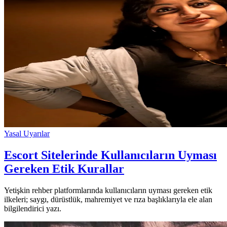
Yasal Uyarılar
Escort Sitelerinde Kullanıcıların Uyması
Gereken Etik Kurallar
Yetişkin rehber platformlarında kullanıcıların uyması gereken etik
ilkeleri; saygı, dürüstlük, mahremiyet ve rıza başlıklarıyla ele alan
bilgilendirici yazı.