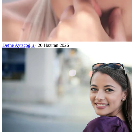
Defne Aytaçoğlu
·
20 Haziran 2026