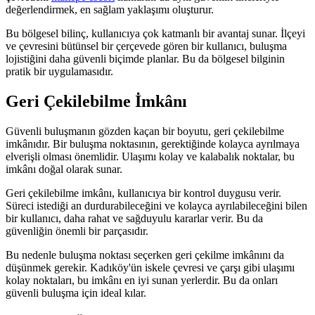
değerlendirmek, en sağlam yaklaşımı oluşturur.
Bu bölgesel bilinç, kullanıcıya çok katmanlı bir avantaj sunar. İlçeyi
ve çevresini bütünsel bir çerçevede gören bir kullanıcı, buluşma
lojistiğini daha güvenli biçimde planlar. Bu da bölgesel bilginin
pratik bir uygulamasıdır.
Geri Çekilebilme İmkânı
Güvenli buluşmanın gözden kaçan bir boyutu, geri çekilebilme
imkânıdır. Bir buluşma noktasının, gerektiğinde kolayca ayrılmaya
elverişli olması önemlidir. Ulaşımı kolay ve kalabalık noktalar, bu
imkânı doğal olarak sunar.
Geri çekilebilme imkânı, kullanıcıya bir kontrol duygusu verir.
Süreci istediği an durdurabileceğini ve kolayca ayrılabileceğini bilen
bir kullanıcı, daha rahat ve sağduyulu kararlar verir. Bu da
güvenliğin önemli bir parçasıdır.
Bu nedenle buluşma noktası seçerken geri çekilme imkânını da
düşünmek gerekir. Kadıköy'ün iskele çevresi ve çarşı gibi ulaşımı
kolay noktaları, bu imkânı en iyi sunan yerlerdir. Bu da onları
güvenli buluşma için ideal kılar.