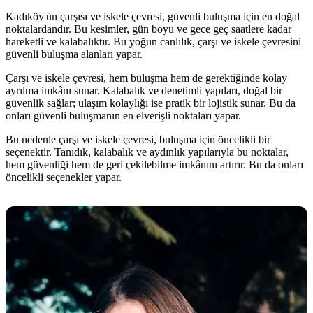
Kadıköy'ün çarşısı ve iskele çevresi, güvenli buluşma için en doğal
noktalardandır. Bu kesimler, gün boyu ve gece geç saatlere kadar
hareketli ve kalabalıktır. Bu yoğun canlılık, çarşı ve iskele çevresini
güvenli buluşma alanları yapar.
Çarşı ve iskele çevresi, hem buluşma hem de gerektiğinde kolay
ayrılma imkânı sunar. Kalabalık ve denetimli yapıları, doğal bir
güvenlik sağlar; ulaşım kolaylığı ise pratik bir lojistik sunar. Bu da
onları güvenli buluşmanın en elverişli noktaları yapar.
Bu nedenle çarşı ve iskele çevresi, buluşma için öncelikli bir
seçenektir. Tanıdık, kalabalık ve aydınlık yapılarıyla bu noktalar,
hem güvenliği hem de geri çekilebilme imkânını artırır. Bu da onları
öncelikli seçenekler yapar.