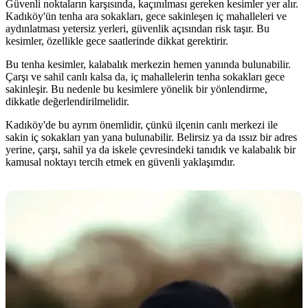
Güvenli noktaların karşısında, kaçınılması gereken kesimler yer alır.
Kadıköy'ün tenha ara sokakları, gece sakinleşen iç mahalleleri ve
aydınlatması yetersiz yerleri, güvenlik açısından risk taşır. Bu
kesimler, özellikle gece saatlerinde dikkat gerektirir.
Bu tenha kesimler, kalabalık merkezin hemen yanında bulunabilir.
Çarşı ve sahil canlı kalsa da, iç mahallelerin tenha sokakları gece
sakinleşir. Bu nedenle bu kesimlere yönelik bir yönlendirme,
dikkatle değerlendirilmelidir.
Kadıköy'de bu ayrım önemlidir, çünkü ilçenin canlı merkezi ile
sakin iç sokakları yan yana bulunabilir. Belirsiz ya da ıssız bir adres
yerine, çarşı, sahil ya da iskele çevresindeki tanıdık ve kalabalık bir
kamusal noktayı tercih etmek en güvenli yaklaşımdır.