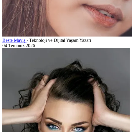
Beste Maviş
· Teknoloji ve Dijital Yaşam Yazarı
04 Temmuz 2026