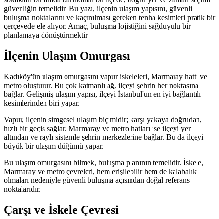
güvenliğin temelidir. Bu yazı, ilçenin ulaşım yapısını, güvenli
buluşma noktalarını ve kaçınılması gereken tenha kesimleri pratik bir
çerçevede ele alıyor. Amaç, buluşma lojistiğini sağduyulu bir
planlamaya dönüştürmektir.
İlçenin Ulaşım Omurgası
Kadıköy'ün ulaşım omurgasını vapur iskeleleri, Marmaray hattı ve
metro oluşturur. Bu çok katmanlı ağ, ilçeyi şehrin her noktasına
bağlar. Gelişmiş ulaşım yapısı, ilçeyi İstanbul'un en iyi bağlantılı
kesimlerinden biri yapar.
Vapur, ilçenin simgesel ulaşım biçimidir; karşı yakaya doğrudan,
hızlı bir geçiş sağlar. Marmaray ve metro hatları ise ilçeyi yer
altından ve raylı sistemle şehrin merkezlerine bağlar. Bu da ilçeyi
büyük bir ulaşım düğümü yapar.
Bu ulaşım omurgasını bilmek, buluşma planının temelidir. İskele,
Marmaray ve metro çevreleri, hem erişilebilir hem de kalabalık
olmaları nedeniyle güvenli buluşma açısından doğal referans
noktalarıdır.
Çarşı ve İskele Çevresi