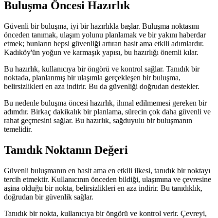
Buluşma Öncesi Hazırlık
Güvenli bir buluşma, iyi bir hazırlıkla başlar. Buluşma noktasını
önceden tanımak, ulaşım yolunu planlamak ve bir yakını haberdar
etmek; bunların hepsi güvenliği artıran basit ama etkili adımlardır.
Kadıköy'ün yoğun ve karmaşık yapısı, bu hazırlığı önemli kılar.
Bu hazırlık, kullanıcıya bir öngörü ve kontrol sağlar. Tanıdık bir
noktada, planlanmış bir ulaşımla gerçekleşen bir buluşma,
belirsizlikleri en aza indirir. Bu da güvenliği doğrudan destekler.
Bu nedenle buluşma öncesi hazırlık, ihmal edilmemesi gereken bir
adımdır. Birkaç dakikalık bir planlama, sürecin çok daha güvenli ve
rahat geçmesini sağlar. Bu hazırlık, sağduyulu bir buluşmanın
temelidir.
Tanıdık Noktanın Değeri
Güvenli buluşmanın en basit ama en etkili ilkesi, tanıdık bir noktayı
tercih etmektir. Kullanıcının önceden bildiği, ulaşımına ve çevresine
aşina olduğu bir nokta, belirsizlikleri en aza indirir. Bu tanıdıklık,
doğrudan bir güvenlik sağlar.
Tanıdık bir nokta, kullanıcıya bir öngörü ve kontrol verir. Çevreyi,