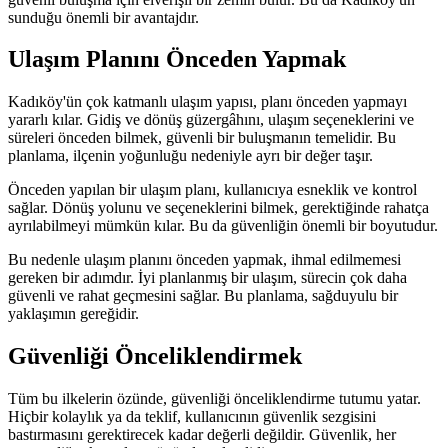
sunduğu önemli bir avantajdır.
Ulaşım Planını Önceden Yapmak
Kadıköy'ün çok katmanlı ulaşım yapısı, planı önceden yapmayı
yararlı kılar. Gidiş ve dönüş güzergâhını, ulaşım seçeneklerini ve
süreleri önceden bilmek, güvenli bir buluşmanın temelidir. Bu
planlama, ilçenin yoğunluğu nedeniyle ayrı bir değer taşır.
Önceden yapılan bir ulaşım planı, kullanıcıya esneklik ve kontrol
sağlar. Dönüş yolunu ve seçeneklerini bilmek, gerektiğinde rahatça
ayrılabilmeyi mümkün kılar. Bu da güvenliğin önemli bir boyutudur.
Bu nedenle ulaşım planını önceden yapmak, ihmal edilmemesi
gereken bir adımdır. İyi planlanmış bir ulaşım, sürecin çok daha
güvenli ve rahat geçmesini sağlar. Bu planlama, sağduyulu bir
yaklaşımın gereğidir.
Güvenliği Önceliklendirmek
Tüm bu ilkelerin özünde, güvenliği önceliklendirme tutumu yatar.
Hiçbir kolaylık ya da teklif, kullanıcının güvenlik sezgisini
bastırmasını gerektirecek kadar değerli değildir. Güvenlik, her