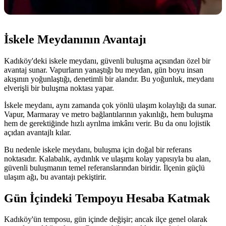
İskele Meydanının Avantajı
Kadıköy'deki iskele meydanı, güvenli buluşma açısından özel bir
avantaj sunar. Vapurların yanaştığı bu meydan, gün boyu insan
akışının yoğunlaştığı, denetimli bir alandır. Bu yoğunluk, meydanı
elverişli bir buluşma noktası yapar.
İskele meydanı, aynı zamanda çok yönlü ulaşım kolaylığı da sunar.
Vapur, Marmaray ve metro bağlantılarının yakınlığı, hem buluşma
hem de gerektiğinde hızlı ayrılma imkânı verir. Bu da onu lojistik
açıdan avantajlı kılar.
Bu nedenle iskele meydanı, buluşma için doğal bir referans
noktasıdır. Kalabalık, aydınlık ve ulaşımı kolay yapısıyla bu alan,
güvenli buluşmanın temel referanslarından biridir. İlçenin güçlü
ulaşım ağı, bu avantajı pekiştirir.
Gün İçindeki Tempoyu Hesaba Katmak
Kadıköy'ün temposu, gün içinde değişir; ancak ilçe genel olarak