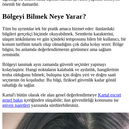
önemli bir damardır.
Bölgeyi Bilmek Neye Yarar?
Tüm bu ayrıntılar tek bir pratik amaca hizmet eder: ilanlardaki
bilgileri gerçekçi biçimde okuyabilmek. Semtlerin karakterini,
ulaşım imkânlarını ve gün içindeki temposunu bilen bir kullanıcı, bir
konum tarifinin tutarlı olup olmadığını çok daha kolay sezer. Bölge
bilgisi, bu anlamda değerlendirmenin görünmez ama sağlam
zeminidir.
Bölgeyi tanımak aynı zamanda güvenli seçimler yapmayı
kolaylaştırır. Hangi noktaların kalabalık ve aydınlık, hangilerinin
tenha olduğunu bilmek; buluşma için doğru yeri ve doğru saati
seçmenin ön koşuludur. Bu bilgi, fiziksel güvenlik kadar gönül
rahatlığı da sağlar.
Kartal'ı bütün olarak ele alan genel değerlendirmeye
Kartal escort
genel bakış
içeriğinden ulaşabilir; ilan güvenilirliği konusunu ise
güven işaretleri
yazısında sürdürebilirsiniz.