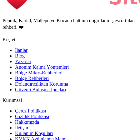
Pendik, Kartal, Maltepe ve Kocaeli hattının doğrulanmış escort ilan
rehberi. ❤️
Keşfet
İlanlar
Blog
Yazarlar
Anonim Kalma Yöntemleri
Bölge Mikro-Rehberleri
Bölge Rehberleri
Dolandırıcılıktan Korunma
Güvenli Buluşma İpuçları
Kurumsal
Çerez Politikası
Gizlilik Politikası
Hakkımızda
İletişim
Kullanım Koşulları
KVKK Aydınlatma Metni