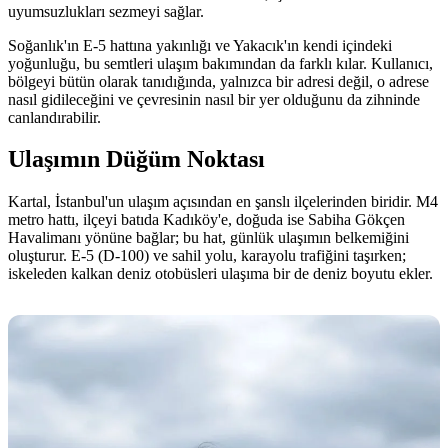
uyumsuzlukları sezmeyi sağlar.
Soğanlık'ın E-5 hattına yakınlığı ve Yakacık'ın kendi içindeki
yoğunluğu, bu semtleri ulaşım bakımından da farklı kılar. Kullanıcı,
bölgeyi bütün olarak tanıdığında, yalnızca bir adresi değil, o adrese
nasıl gidileceğini ve çevresinin nasıl bir yer olduğunu da zihninde
canlandırabilir.
Ulaşımın Düğüm Noktası
Kartal, İstanbul'un ulaşım açısından en şanslı ilçelerinden biridir. M4
metro hattı, ilçeyi batıda Kadıköy'e, doğuda ise Sabiha Gökçen
Havalimanı yönüne bağlar; bu hat, günlük ulaşımın belkemiğini
oluşturur. E-5 (D-100) ve sahil yolu, karayolu trafiğini taşırken;
iskeleden kalkan deniz otobüsleri ulaşıma bir de deniz boyutu ekler.