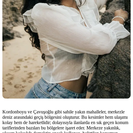
Kordonboyu ve Çavuşoğlu gibi sahile yakın mahalleler, merkezle
deniz arasındaki geçiş bölgesini oluşturur. Bu kesimler hem ulaşımı
kolay hem de hareketlidir; dolayısıyla ilanlarda en sık geçen konum
tariflerinden bazıları bu bölgelere işaret eder. Merkeze yakınlık,