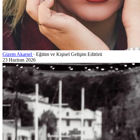
Gizem Akarsel
· Eğitim ve Kişisel Gelişim Editörü
23 Haziran 2026