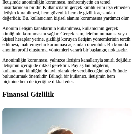
İletişimde anonimliğin korunması, mahremiyetin en temel
unsurlarından biridir. Kullanıcıların gerçek kimliklerini ifşa etmeden
iletişim kurabilmesi, hem güvenlik hem de gizlilik açısından
değerlidir. Bu, kullanıcının kişisel alanını korumasına yardımcı olur.
Anonim iletişim kanallarının kullanılması, kullanıcının gerçek
kimliğinin korunmasını sağlar. Gerçek isim, telefon numarası veya
kişisel hesaplar yerine, gizliliği koruyan iletişim yöntemlerinin tercih
edilmesi, mahremiyetin korunması açısından önemlidir. Bu konuda
anonim profil oluşturma yöntemleri yararlı bir başlangıç noktasıdır.
Anonimliğin korunması, yalnızca iletişim kanallarıyla sınırlı değildir;
iletişimin içeriği de dikkat gerektirir. Paylaşılan bilgilerin,
kullanıcının kimliğini dolaylı olarak ele verebileceğini göz önünde
bulundurmak önemlidir. Bilinçli bir kullanıcı, iletişimin hem
biçimine hem de içeriğine dikkat eder.
Finansal Gizlilik