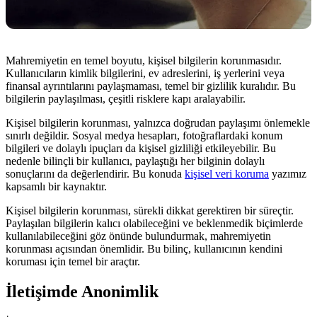
Mahremiyetin en temel boyutu, kişisel bilgilerin korunmasıdır.
Kullanıcıların kimlik bilgilerini, ev adreslerini, iş yerlerini veya
finansal ayrıntılarını paylaşmaması, temel bir gizlilik kuralıdır. Bu
bilgilerin paylaşılması, çeşitli risklere kapı aralayabilir.
Kişisel bilgilerin korunması, yalnızca doğrudan paylaşımı önlemekle
sınırlı değildir. Sosyal medya hesapları, fotoğraflardaki konum
bilgileri ve dolaylı ipuçları da kişisel gizliliği etkileyebilir. Bu
nedenle bilinçli bir kullanıcı, paylaştığı her bilginin dolaylı
sonuçlarını da değerlendirir. Bu konuda
kişisel veri koruma
yazımız
kapsamlı bir kaynaktır.
Kişisel bilgilerin korunması, sürekli dikkat gerektiren bir süreçtir.
Paylaşılan bilgilerin kalıcı olabileceğini ve beklenmedik biçimlerde
kullanılabileceğini göz önünde bulundurmak, mahremiyetin
korunması açısından önemlidir. Bu bilinç, kullanıcının kendini
koruması için temel bir araçtır.
İletişimde Anonimlik