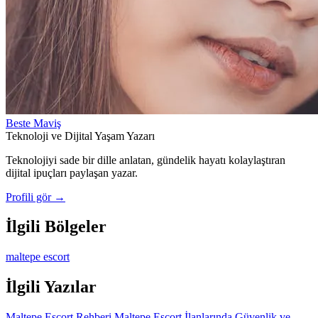
Beste Maviş
Teknoloji ve Dijital Yaşam Yazarı
Teknolojiyi sade bir dille anlatan, gündelik hayatı kolaylaştıran
dijital ipuçları paylaşan yazar.
Profili gör →
İlgili Bölgeler
maltepe escort
İlgili Yazılar
Maltepe Escort Rehberi
Maltepe Escort İlanlarında Güvenlik ve