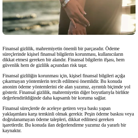
Finansal gizlilik, mahremiyetin önemli bir parçasıdır. Ödeme
süreçlerinde kişisel finansal bilgilerin korunması, kullanıcıların
dikkat etmesi gereken bir alandır. Finansal bilgilerin ifşası, hem
güvenlik hem de gizlilik açısından risk taşır.
Finansal gizliliğin korunması için, kişisel finansal bilgileri açığa
çıkarmayan yöntemlerin tercih edilmesi önemlidir. Bu konuda
anonim ödeme yöntemlerini ele alan yazımız, ayrıntılı biçimde yol
gösterir. Finansal gizlilik, mahremiyetin diğer boyutlarıyla birlikte
değerlendirildiğinde daha kapsamlı bir koruma sağlar.
Finansal süreçlerde de aceleye getiren veya baskı yapan
yaklaşımlara karşı temkinli olmak gerekir. Peşin ödeme baskısı veya
doğrulanamayan ödeme talepleri, dikkat edilmesi gereken
işaretlerdir. Bu konuda ilan değerlendirme yazımız da yararlı bir
kaynaktır.