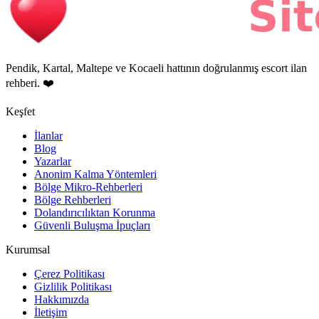
Pendik, Kartal, Maltepe ve Kocaeli hattının doğrulanmış escort ilan
rehberi. ❤️
Keşfet
İlanlar
Blog
Yazarlar
Anonim Kalma Yöntemleri
Bölge Mikro-Rehberleri
Bölge Rehberleri
Dolandırıcılıktan Korunma
Güvenli Buluşma İpuçları
Kurumsal
Çerez Politikası
Gizlilik Politikası
Hakkımızda
İletişim