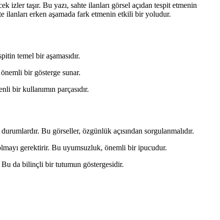
k izler taşır. Bu yazı, sahte ilanları görsel açıdan tespit etmenin
e ilanları erken aşamada fark etmenin etkili bir yoludur.
spitin temel bir aşamasıdır.
önemli bir gösterge sunar.
nli bir kullanımın parçasıdır.
en durumlardır. Bu görseller, özgünlük açısından sorgulanmalıdır.
 olmayı gerektirir. Bu uyumsuzluk, önemli bir ipucudur.
 Bu da bilinçli bir tutumun göstergesidir.