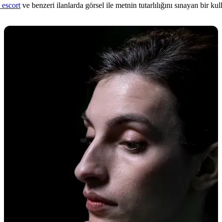
 escort
ve benzeri ilanlarda görsel ile metnin tutarlılığını sınayan bir kull