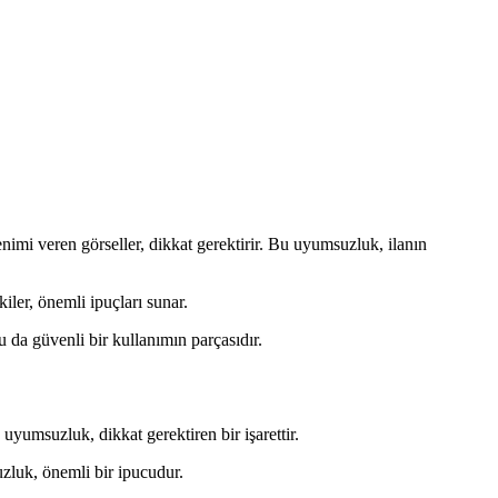
lenimi veren görseller, dikkat gerektirir. Bu uyumsuzluk, ilanın
kiler, önemli ipuçları sunar.
u da güvenli bir kullanımın parçasıdır.
 uyumsuzluk, dikkat gerektiren bir işarettir.
uzluk, önemli bir ipucudur.