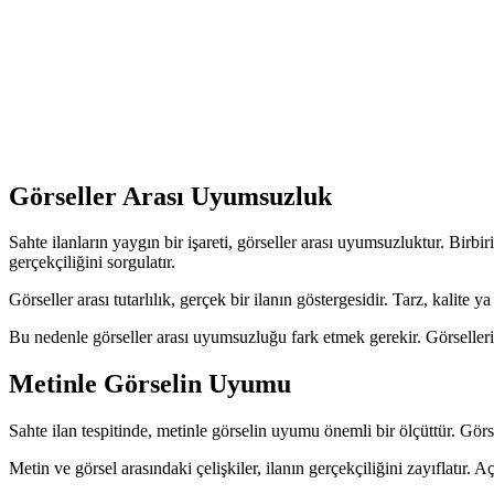
Görseller Arası Uyumsuzluk
Sahte ilanların yaygın bir işareti, görseller arası uyumsuzluktur. Birbi
gerçekçiliğini sorgulatır.
Görseller arası tutarlılık, gerçek bir ilanın göstergesidir. Tarz, kalite y
Bu nedenle görseller arası uyumsuzluğu fark etmek gerekir. Görselleri bi
Metinle Görselin Uyumu
Sahte ilan tespitinde, metinle görselin uyumu önemli bir ölçüttür. Görsel
Metin ve görsel arasındaki çelişkiler, ilanın gerçekçiliğini zayıflatır