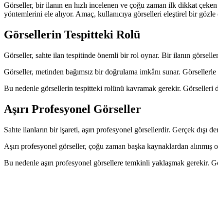
Görseller, bir ilanın en hızlı incelenen ve çoğu zaman ilk dikkat çeken k
yöntemlerini ele alıyor. Amaç, kullanıcıya görselleri eleştirel bir göz
Görsellerin Tespitteki Rolü
Görseller, sahte ilan tespitinde önemli bir rol oynar. Bir ilanın görselle
Görseller, metinden bağımsız bir doğrulama imkânı sunar. Görsellerle 
Bu nedenle görsellerin tespitteki rolünü kavramak gerekir. Görselleri di
Aşırı Profesyonel Görseller
Sahte ilanların bir işareti, aşırı profesyonel görsellerdir. Gerçek dışı
Aşırı profesyonel görseller, çoğu zaman başka kaynaklardan alınmış ola
Bu nedenle aşırı profesyonel görsellere temkinli yaklaşmak gerekir. Görs