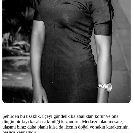
Şehirden bu uzaklık, ilçeyi gündelik kalabalıktan korur ve ona
dingin bir kıyı kasabası kimliği kazandırır. Merkeze olan mesafe,
ulaşımı biraz daha planlı kılsa da ilçenin doğal ve sakin karakterinin
başlıca kaynağıdır.