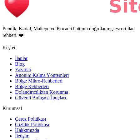
Pendik, Kartal, Maltepe ve Kocaeli hattının doğrulanmış escort ilan
rehberi. ❤️
Keşfet
İlanlar
Blog
Yazarlar
Anonim Kalma Yöntemleri
Bölge Mikro-Rehberleri
Bölge Rehberleri
Dolandırıcılıktan Korunma
Güvenli Buluşma İpuçları
Kurumsal
Çerez Politikası
Gizlilik Politikası
Hakkımızda
İletişim