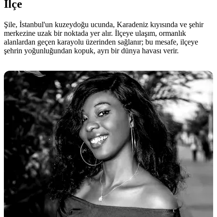
İlçe
Şile, İstanbul'un kuzeydoğu ucunda, Karadeniz kıyısında ve şehir
merkezine uzak bir noktada yer alır. İlçeye ulaşım, ormanlık
alanlardan geçen karayolu üzerinden sağlanır; bu mesafe, ilçeye
şehrin yoğunluğundan kopuk, ayrı bir dünya havası verir.