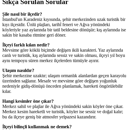
Sıkça Sorulan Sorular
Şile nasıl bir ilçedir?
İstanbul'un Karadeniz kıyısında, şehir merkezinden uzak turistik bir
kıyı ilçesidir. Ünlü plajları, tarihî feneri ve Ağva yönündeki
köyleriyle yaz aylarında bir tatil beldesine dönüşür; kış aylarında ise
sakin bir kasaba ritmine geri döner.
İlçeyi farklı kılan nedir?
Mevsime göre köklü biçimde değişen ikili karakteri. Yaz aylarında
canlı ve turistik, kış aylarında sessiz ve sakin olması, ilçeyi yıl boyu
aynı tempoyu süren merkez ilçelerden tümüyle ayırır.
Ulaşım nasıldır?
Şehir merkezine uzaktır; ulaşım ormanlık alanlardan geçen karayolu
üzerinden sağlanır. Mesafe ve mevsime göre değişen yoğunluk
nedeniyle gidiş-dönüşü önceden planlamak, hareketi öngörülebilir
kılar.
Hangi kesimler öne çıkar?
Merkez sahil ve plajlar ile Ağva yönündeki sakin köyler öne çıkar.
Merkez kesim hareketli ve turistik, köyler ise sessiz ve doğal kalır;
bu da ilçeye geniş bir atmosfer yelpazesi kazandırır.
İlçeyi bilinçli kullanmak ne demek?