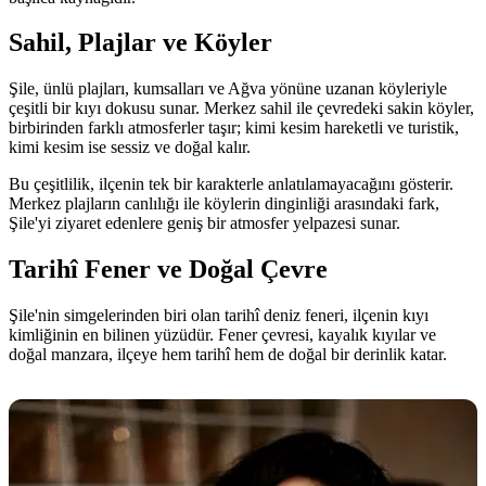
Sahil, Plajlar ve Köyler
Şile, ünlü plajları, kumsalları ve Ağva yönüne uzanan köyleriyle
çeşitli bir kıyı dokusu sunar. Merkez sahil ile çevredeki sakin köyler,
birbirinden farklı atmosferler taşır; kimi kesim hareketli ve turistik,
kimi kesim ise sessiz ve doğal kalır.
Bu çeşitlilik, ilçenin tek bir karakterle anlatılamayacağını gösterir.
Merkez plajların canlılığı ile köylerin dinginliği arasındaki fark,
Şile'yi ziyaret edenlere geniş bir atmosfer yelpazesi sunar.
Tarihî Fener ve Doğal Çevre
Şile'nin simgelerinden biri olan tarihî deniz feneri, ilçenin kıyı
kimliğinin en bilinen yüzüdür. Fener çevresi, kayalık kıyılar ve
doğal manzara, ilçeye hem tarihî hem de doğal bir derinlik katar.