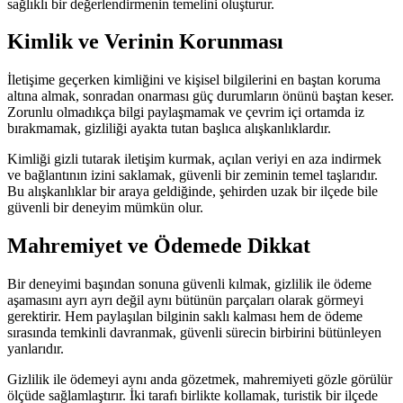
sağlıklı bir değerlendirmenin temelini oluşturur.
Kimlik ve Verinin Korunması
İletişime geçerken kimliğini ve kişisel bilgilerini en baştan koruma
altına almak, sonradan onarması güç durumların önünü baştan keser.
Zorunlu olmadıkça bilgi paylaşmamak ve çevrim içi ortamda iz
bırakmamak, gizliliği ayakta tutan başlıca alışkanlıklardır.
Kimliği gizli tutarak iletişim kurmak, açılan veriyi en aza indirmek
ve bağlantının izini saklamak, güvenli bir zeminin temel taşlarıdır.
Bu alışkanlıklar bir araya geldiğinde, şehirden uzak bir ilçede bile
güvenli bir deneyim mümkün olur.
Mahremiyet ve Ödemede Dikkat
Bir deneyimi başından sonuna güvenli kılmak, gizlilik ile ödeme
aşamasını ayrı ayrı değil aynı bütünün parçaları olarak görmeyi
gerektirir. Hem paylaşılan bilginin saklı kalması hem de ödeme
sırasında temkinli davranmak, güvenli sürecin birbirini bütünleyen
yanlarıdır.
Gizlilik ile ödemeyi aynı anda gözetmek, mahremiyeti gözle görülür
ölçüde sağlamlaştırır. İki tarafı birlikte kollamak, turistik bir ilçede