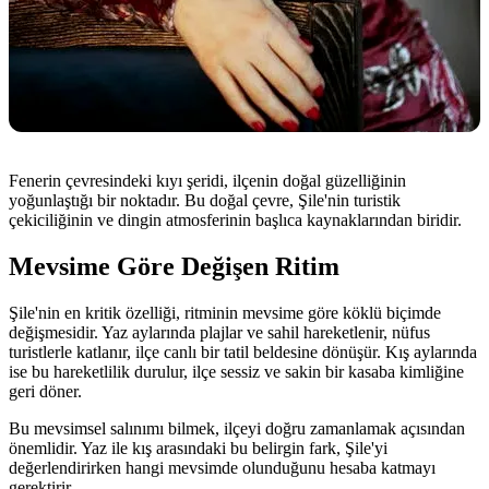
Fenerin çevresindeki kıyı şeridi, ilçenin doğal güzelliğinin
yoğunlaştığı bir noktadır. Bu doğal çevre, Şile'nin turistik
çekiciliğinin ve dingin atmosferinin başlıca kaynaklarından biridir.
Mevsime Göre Değişen Ritim
Şile'nin en kritik özelliği, ritminin mevsime göre köklü biçimde
değişmesidir. Yaz aylarında plajlar ve sahil hareketlenir, nüfus
turistlerle katlanır, ilçe canlı bir tatil beldesine dönüşür. Kış aylarında
ise bu hareketlilik durulur, ilçe sessiz ve sakin bir kasaba kimliğine
geri döner.
Bu mevsimsel salınımı bilmek, ilçeyi doğru zamanlamak açısından
önemlidir. Yaz ile kış arasındaki bu belirgin fark, Şile'yi
değerlendirirken hangi mevsimde olunduğunu hesaba katmayı
gerektirir.