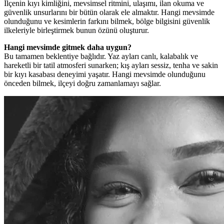
İlçenin kıyı kimliğini, mevsimsel ritmini, ulaşımı, ilan okuma ve
güvenlik unsurlarını bir bütün olarak ele almaktır. Hangi mevsimde
olunduğunu ve kesimlerin farkını bilmek, bölge bilgisini güvenlik
ilkeleriyle birleştirmek bunun özünü oluşturur.
Hangi mevsimde gitmek daha uygun?
Bu tamamen beklentiye bağlıdır. Yaz ayları canlı, kalabalık ve
hareketli bir tatil atmosferi sunarken; kış ayları sessiz, tenha ve sakin
bir kıyı kasabası deneyimi yaşatır. Hangi mevsimde olunduğunu
önceden bilmek, ilçeyi doğru zamanlamayı sağlar.