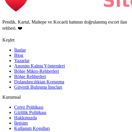
Pendik, Kartal, Maltepe ve Kocaeli hattının doğrulanmış escort ilan
rehberi. ❤️
Keşfet
İlanlar
Blog
Yazarlar
Anonim Kalma Yöntemleri
Bölge Mikro-Rehberleri
Bölge Rehberleri
Dolandırıcılıktan Korunma
Güvenli Buluşma İpuçları
Kurumsal
Çerez Politikası
Gizlilik Politikası
Hakkımızda
İletişim
Kullanım Koşulları