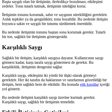
Başta saygılı olan bir iletişimin, ilerledikçe bozulması; etkileşimi
zedeler. Tonu tutarlı tutmak, iletişimin niteliğini korur.
İletişimin tonunu korumak, sabır ve saygının sürekliliğini gerektirir.
Anlık tepkiler ya da gerginlikler, tonu bozabilir. Bu nedenle iletişim
boyunca sakin ve saygılı bir tutumu sürdürmek önemlidir.
Bu nedenle iletişimin tonunu baştan sona korumak gerekir. Tutarlı
bir ton, sağlıklı bir iletişimin göstergesidir.
Karşılıklı Saygı
Sağlıklı bir iletişim, karşılıklı saygıya dayanır. Kullanıcının saygı
görmesi kadar, karşı tarafa saygı göstermesi de gerekir. Bu
karşılıklılık, iletişimin dengesini sağlar.
Karşılıklı saygı, etkileşimi iki yönlü bir ilişki olarak görmeyi
gerektirir. Her iki tarafın da haklarının ve sınırlarının gözetildiği bir
iletişim, hem sağlıklı hem de etkilidir. Bu konuda
etik kurallar
içeriği
yol gösterir.
Bu nedenle iletişimi karşılıklı saygı üzerine kurmak gerekir.
Karşılıklı saygı, sağlıklı bir iletişimin temelidir.