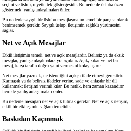
seçimi ve üslup, niyetin tek göstergesidir. Bu nedenle üsluba özen
göstermek, yanlış anlaşılmaları önler.
Bu nedenle saygılı bir üslubu mesajlaşmanın temel bir parçası olarak
benimsemek gerekir. Saygılı üslup, iletişimin sağlıklı yürümesini
sağlar.
Net ve Açık Mesajlar
Etkili iletişimin temeli, net ve açık mesajlardır. Belirsiz ya da eksik
mesajlar, yanlış anlaşılmalara yol açabilir. Açık, kibar ve net bir
mesaj, karşı tarafın doğru yanıt vermesini kolaylaştırır.
Net mesajlar yazmak, ne istendiğini açıkça ifade etmeyi gerektirir.
Karmaşık ya da belirsiz ifadeler yerine, sade ve anlaşılır bir dil
kullanmak; iletişimi verimli kılar. Bu netlik, hem zaman kazandırır
hem de yanlış anlaşılmaları önler.
Bu nedenle mesajları net ve açık tutmak gerekir. Net ve açık iletişim,
etkili bir etkileşimin sağlam temelidir.
Baskıdan Kaçınmak