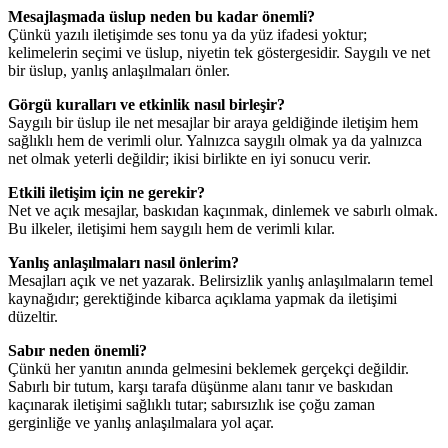
Mesajlaşmada üslup neden bu kadar önemli?
Çünkü yazılı iletişimde ses tonu ya da yüz ifadesi yoktur;
kelimelerin seçimi ve üslup, niyetin tek göstergesidir. Saygılı ve net
bir üslup, yanlış anlaşılmaları önler.
Görgü kuralları ve etkinlik nasıl birleşir?
Saygılı bir üslup ile net mesajlar bir araya geldiğinde iletişim hem
sağlıklı hem de verimli olur. Yalnızca saygılı olmak ya da yalnızca
net olmak yeterli değildir; ikisi birlikte en iyi sonucu verir.
Etkili iletişim için ne gerekir?
Net ve açık mesajlar, baskıdan kaçınmak, dinlemek ve sabırlı olmak.
Bu ilkeler, iletişimi hem saygılı hem de verimli kılar.
Yanlış anlaşılmaları nasıl önlerim?
Mesajları açık ve net yazarak. Belirsizlik yanlış anlaşılmaların temel
kaynağıdır; gerektiğinde kibarca açıklama yapmak da iletişimi
düzeltir.
Sabır neden önemli?
Çünkü her yanıtın anında gelmesini beklemek gerçekçi değildir.
Sabırlı bir tutum, karşı tarafa düşünme alanı tanır ve baskıdan
kaçınarak iletişimi sağlıklı tutar; sabırsızlık ise çoğu zaman
gerginliğe ve yanlış anlaşılmalara yol açar.