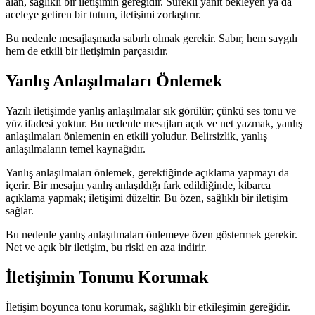
alan, sağlıklı bir iletişimin gereğidir. Sürekli yanıt bekleyen ya da
aceleye getiren bir tutum, iletişimi zorlaştırır.
Bu nedenle mesajlaşmada sabırlı olmak gerekir. Sabır, hem saygılı
hem de etkili bir iletişimin parçasıdır.
Yanlış Anlaşılmaları Önlemek
Yazılı iletişimde yanlış anlaşılmalar sık görülür; çünkü ses tonu ve
yüz ifadesi yoktur. Bu nedenle mesajları açık ve net yazmak, yanlış
anlaşılmaları önlemenin en etkili yoludur. Belirsizlik, yanlış
anlaşılmaların temel kaynağıdır.
Yanlış anlaşılmaları önlemek, gerektiğinde açıklama yapmayı da
içerir. Bir mesajın yanlış anlaşıldığı fark edildiğinde, kibarca
açıklama yapmak; iletişimi düzeltir. Bu özen, sağlıklı bir iletişim
sağlar.
Bu nedenle yanlış anlaşılmaları önlemeye özen göstermek gerekir.
Net ve açık bir iletişim, bu riski en aza indirir.
İletişimin Tonunu Korumak
İletişim boyunca tonu korumak, sağlıklı bir etkileşimin gereğidir.