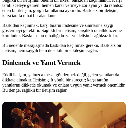
Sağlıklı bir iletişimin önemli bir ilkesi, baskıdan kaçınmaktır. Karşı
tarafı aceleye getiren, hemen karar vermeye zorlayan ya da rahatsız
eden bir iletişim, görgü kurallarına aykırıdır. Baskısız bir iletişim,
karşı tarafa rahat bir alan tanır.
Baskıdan kaçınmak, karşı tarafın iradesine ve sınırlarına saygı
göstermeyi gerektirir. Sağlıklı bir iletişim, karşılıklı rahatlık üzerine
kuruludur. Baskı ise bu rahatlığı bozar ve iletişimi sağlıksız kılar.
Bu nedenle mesajlaşmada baskıdan kaçınmak gerekir. Baskısız bir
iletişim, hem saygılı hem de etkili bir etkileşim sağlar.
Dinlemek ve Yanıt Vermek
Etkili iletişim, yalnızca mesaj göndermek değil, gelen yanıtları da
dikkate almaktır. İletişim çift yönlü bir süreçtir; karşı tarafın
yanıtlarını dikkatle okumak ve onlara uygun yanıt vermek önemlidir.
Bu denge, sağlıklı bir iletişim sağlar.