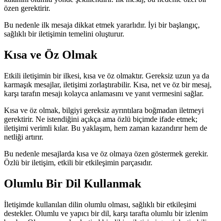
özen gerektirir.
Bu nedenle ilk mesaja dikkat etmek yararlıdır. İyi bir başlangıç,
sağlıklı bir iletişimin temelini oluşturur.
Kısa ve Öz Olmak
Etkili iletişimin bir ilkesi, kısa ve öz olmaktır. Gereksiz uzun ya da
karmaşık mesajlar, iletişimi zorlaştırabilir. Kısa, net ve öz bir mesaj,
karşı tarafın mesajı kolayca anlamasını ve yanıt vermesini sağlar.
Kısa ve öz olmak, bilgiyi gereksiz ayrıntılara boğmadan iletmeyi
gerektirir. Ne istendiğini açıkça ama özlü biçimde ifade etmek;
iletişimi verimli kılar. Bu yaklaşım, hem zaman kazandırır hem de
netliği artırır.
Bu nedenle mesajlarda kısa ve öz olmaya özen göstermek gerekir.
Özlü bir iletişim, etkili bir etkileşimin parçasıdır.
Olumlu Bir Dil Kullanmak
İletişimde kullanılan dilin olumlu olması, sağlıklı bir etkileşimi
destekler. Olumlu ve yapıcı bir dil, karşı tarafta olumlu bir izlenim