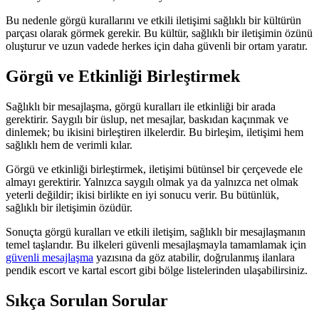
Bu nedenle görgü kurallarını ve etkili iletişimi sağlıklı bir kültürün
parçası olarak görmek gerekir. Bu kültür, sağlıklı bir iletişimin özünü
oluşturur ve uzun vadede herkes için daha güvenli bir ortam yaratır.
Görgü ve Etkinliği Birleştirmek
Sağlıklı bir mesajlaşma, görgü kuralları ile etkinliği bir arada
gerektirir. Saygılı bir üslup, net mesajlar, baskıdan kaçınmak ve
dinlemek; bu ikisini birleştiren ilkelerdir. Bu birleşim, iletişimi hem
sağlıklı hem de verimli kılar.
Görgü ve etkinliği birleştirmek, iletişimi bütünsel bir çerçevede ele
almayı gerektirir. Yalnızca saygılı olmak ya da yalnızca net olmak
yeterli değildir; ikisi birlikte en iyi sonucu verir. Bu bütünlük,
sağlıklı bir iletişimin özüdür.
Sonuçta görgü kuralları ve etkili iletişim, sağlıklı bir mesajlaşmanın
temel taşlarıdır. Bu ilkeleri güvenli mesajlaşmayla tamamlamak için
güvenli mesajlaşma
yazısına da göz atabilir, doğrulanmış ilanlara
pendik escort ve kartal escort gibi bölge listelerinden ulaşabilirsiniz.
Sıkça Sorulan Sorular