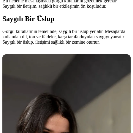
Bu nedenle mesajlaşmada görgü kurallarını gözetmek gerekir.
Saygılı bir iletişim, sağlıklı bir etkileşimin ön koşuludur.
Saygılı Bir Üslup
Görgü kurallarının temelinde, saygılı bir üslup yer alır. Mesajlarda
kullanılan dil, ton ve ifadeler, karşı tarafa duyulan saygıyı yansıtır.
Saygılı bir üslup, iletişimi sağlıklı bir zemine oturtur.