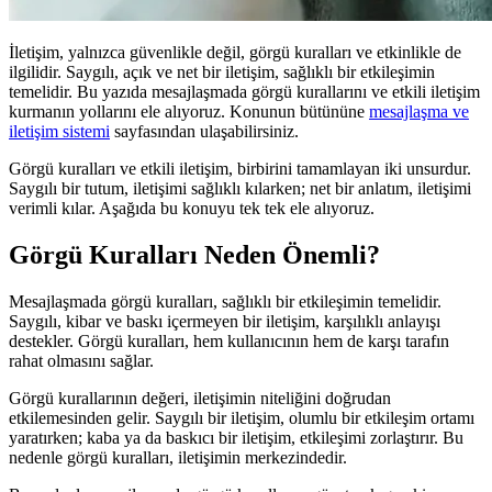
İletişim, yalnızca güvenlikle değil, görgü kuralları ve etkinlikle de
ilgilidir. Saygılı, açık ve net bir iletişim, sağlıklı bir etkileşimin
temelidir. Bu yazıda mesajlaşmada görgü kurallarını ve etkili iletişim
kurmanın yollarını ele alıyoruz. Konunun bütününe
mesajlaşma ve
iletişim sistemi
sayfasından ulaşabilirsiniz.
Görgü kuralları ve etkili iletişim, birbirini tamamlayan iki unsurdur.
Saygılı bir tutum, iletişimi sağlıklı kılarken; net bir anlatım, iletişimi
verimli kılar. Aşağıda bu konuyu tek tek ele alıyoruz.
Görgü Kuralları Neden Önemli?
Mesajlaşmada görgü kuralları, sağlıklı bir etkileşimin temelidir.
Saygılı, kibar ve baskı içermeyen bir iletişim, karşılıklı anlayışı
destekler. Görgü kuralları, hem kullanıcının hem de karşı tarafın
rahat olmasını sağlar.
Görgü kurallarının değeri, iletişimin niteliğini doğrudan
etkilemesinden gelir. Saygılı bir iletişim, olumlu bir etkileşim ortamı
yaratırken; kaba ya da baskıcı bir iletişim, etkileşimi zorlaştırır. Bu
nedenle görgü kuralları, iletişimin merkezindedir.