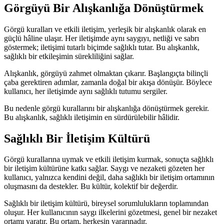
Görgüyü Bir Alışkanlığa Dönüştürmek
Görgü kuralları ve etkili iletişim, yerleşik bir alışkanlık olarak en
güçlü hâline ulaşır. Her iletişimde aynı saygıyı, netliği ve sabrı
göstermek; iletişimi tutarlı biçimde sağlıklı tutar. Bu alışkanlık,
sağlıklı bir etkileşimin sürekliliğini sağlar.
Alışkanlık, görgüyü zahmet olmaktan çıkarır. Başlangıçta bilinçli
çaba gerektiren adımlar, zamanla doğal bir akışa dönüşür. Böylece
kullanıcı, her iletişimde aynı sağlıklı tutumu sergiler.
Bu nedenle görgü kurallarını bir alışkanlığa dönüştürmek gerekir.
Bu alışkanlık, sağlıklı iletişimin en sürdürülebilir hâlidir.
Sağlıklı Bir İletişim Kültürü
Görgü kurallarına uymak ve etkili iletişim kurmak, sonuçta sağlıklı
bir iletişim kültürüne katkı sağlar. Saygı ve nezaketi gözeten her
kullanıcı, yalnızca kendini değil, daha sağlıklı bir iletişim ortamının
oluşmasını da destekler. Bu kültür, kolektif bir değerdir.
Sağlıklı bir iletişim kültürü, bireysel sorumlulukların toplamından
oluşur. Her kullanıcının saygı ilkelerini gözetmesi, genel bir nezaket
ortamı yaratır. Bu ortam, herkesin yararınadır.