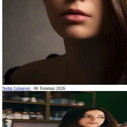
Nehir Görsever
·
06 Temmuz 2026