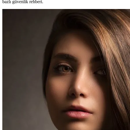
bazlı güvenlik rehberi.