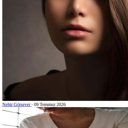
Nehir Görsever
·
09 Temmuz 2026