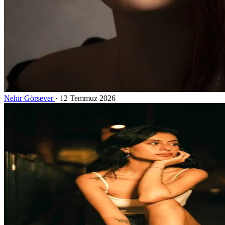
Nehir Görsever
·
12 Temmuz 2026