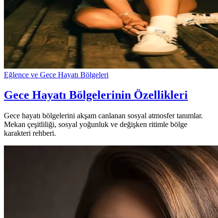
Eğlence ve Gece Hayatı Bölgeleri
Gece Hayatı Bölgelerinin Özellikleri
Gece hayatı bölgelerini akşam canlanan sosyal atmosfer tanımlar.
Mekan çeşitliliği, sosyal yoğunluk ve değişken ritimle bölge
karakteri rehberi.