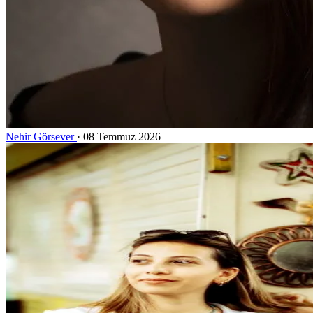
Nehir Görsever
·
08 Temmuz 2026