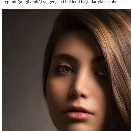
uygunluğu, güvenliği ve gerçekçi beklenti başlıklarıyla ele alır.