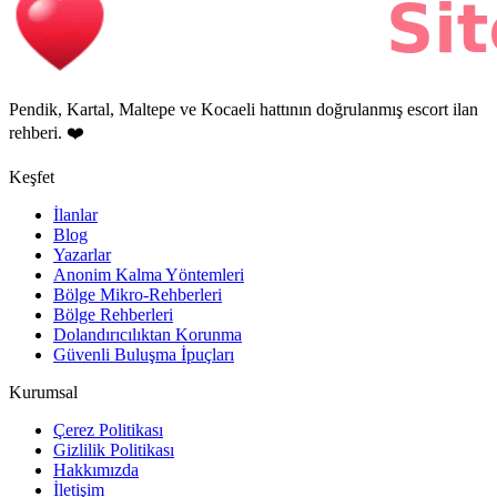
Pendik, Kartal, Maltepe ve Kocaeli hattının doğrulanmış escort ilan
rehberi. ❤️
Keşfet
İlanlar
Blog
Yazarlar
Anonim Kalma Yöntemleri
Bölge Mikro-Rehberleri
Bölge Rehberleri
Dolandırıcılıktan Korunma
Güvenli Buluşma İpuçları
Kurumsal
Çerez Politikası
Gizlilik Politikası
Hakkımızda
İletişim