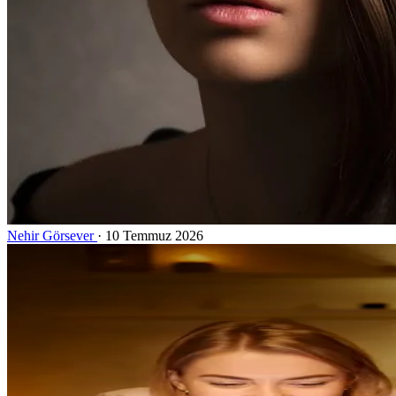
Nehir Görsever
·
10 Temmuz 2026