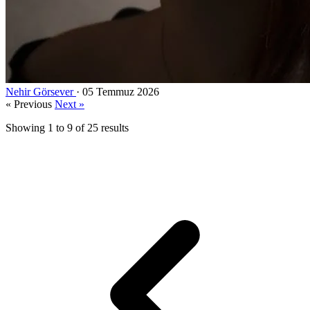
Nehir Görsever
·
05 Temmuz 2026
« Previous
Next »
Showing
1
to
9
of
25
results