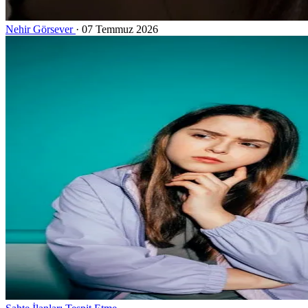
Nehir Görsever
·
07 Temmuz 2026