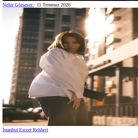
Nehir Görsever
·
11 Temmuz 2026
İstanbul Escort Rehberi