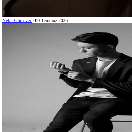
Nehir Görsever
·
09 Temmuz 2026