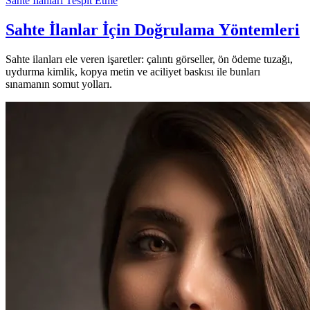
Sahte İlanları Tespit Etme
Sahte İlanlar İçin Doğrulama Yöntemleri
Sahte ilanları ele veren işaretler: çalıntı görseller, ön ödeme tuzağı,
uydurma kimlik, kopya metin ve aciliyet baskısı ile bunları
sınamanın somut yolları.