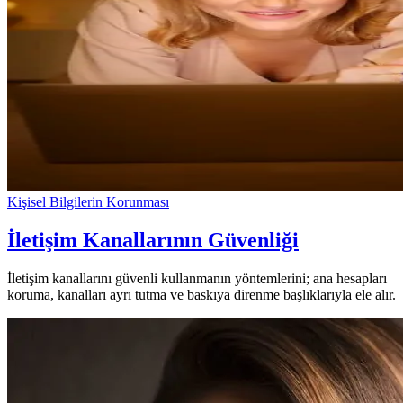
Kişisel Bilgilerin Korunması
İletişim Kanallarının Güvenliği
İletişim kanallarını güvenli kullanmanın yöntemlerini; ana hesapları
koruma, kanalları ayrı tutma ve baskıya direnme başlıklarıyla ele alır.