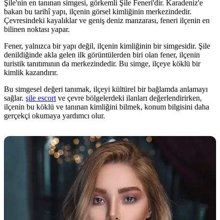
Şile'nin en tanınan simgesi, görkemli Şile Feneri'dir. Karadeniz'e
bakan bu tarihî yapı, ilçenin görsel kimliğinin merkezindedir.
Çevresindeki kayalıklar ve geniş deniz manzarası, feneri ilçenin en
bilinen noktası yapar.
Fener, yalnızca bir yapı değil, ilçenin kimliğinin bir simgesidir. Şile
denildiğinde akla gelen ilk görüntülerden biri olan fener, ilçenin
turistik tanıtımının da merkezindedir. Bu simge, ilçeye köklü bir
kimlik kazandırır.
Bu simgesel değeri tanımak, ilçeyi kültürel bir bağlamda anlamayı
sağlar.
şile escort
ve çevre bölgelerdeki ilanları değerlendirirken,
ilçenin bu köklü ve tanınan kimliğini bilmek, konum bilgisini daha
gerçekçi okumaya yardımcı olur.