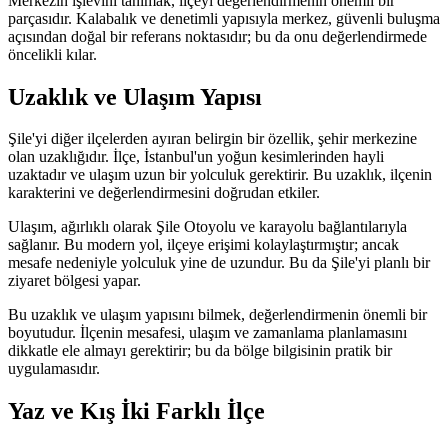
Merkezin işlevini tanımak, ilçeyi değerlendirmenin önemli bir
parçasıdır. Kalabalık ve denetimli yapısıyla merkez, güvenli buluşma
açısından doğal bir referans noktasıdır; bu da onu değerlendirmede
öncelikli kılar.
Uzaklık ve Ulaşım Yapısı
Şile'yi diğer ilçelerden ayıran belirgin bir özellik, şehir merkezine
olan uzaklığıdır. İlçe, İstanbul'un yoğun kesimlerinden hayli
uzaktadır ve ulaşım uzun bir yolculuk gerektirir. Bu uzaklık, ilçenin
karakterini ve değerlendirmesini doğrudan etkiler.
Ulaşım, ağırlıklı olarak Şile Otoyolu ve karayolu bağlantılarıyla
sağlanır. Bu modern yol, ilçeye erişimi kolaylaştırmıştır; ancak
mesafe nedeniyle yolculuk yine de uzundur. Bu da Şile'yi planlı bir
ziyaret bölgesi yapar.
Bu uzaklık ve ulaşım yapısını bilmek, değerlendirmenin önemli bir
boyutudur. İlçenin mesafesi, ulaşım ve zamanlama planlamasını
dikkatle ele almayı gerektirir; bu da bölge bilgisinin pratik bir
uygulamasıdır.
Yaz ve Kış İki Farklı İlçe