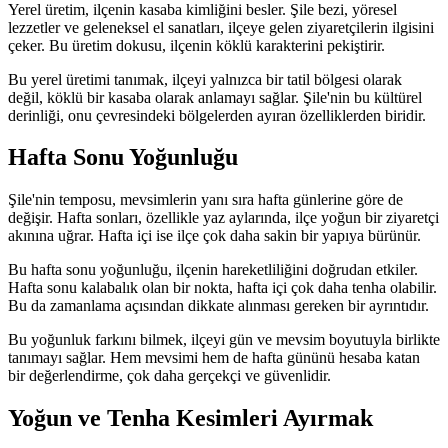
Yerel üretim, ilçenin kasaba kimliğini besler. Şile bezi, yöresel
lezzetler ve geleneksel el sanatları, ilçeye gelen ziyaretçilerin ilgisini
çeker. Bu üretim dokusu, ilçenin köklü karakterini pekiştirir.
Bu yerel üretimi tanımak, ilçeyi yalnızca bir tatil bölgesi olarak
değil, köklü bir kasaba olarak anlamayı sağlar. Şile'nin bu kültürel
derinliği, onu çevresindeki bölgelerden ayıran özelliklerden biridir.
Hafta Sonu Yoğunluğu
Şile'nin temposu, mevsimlerin yanı sıra hafta günlerine göre de
değişir. Hafta sonları, özellikle yaz aylarında, ilçe yoğun bir ziyaretçi
akınına uğrar. Hafta içi ise ilçe çok daha sakin bir yapıya bürünür.
Bu hafta sonu yoğunluğu, ilçenin hareketliliğini doğrudan etkiler.
Hafta sonu kalabalık olan bir nokta, hafta içi çok daha tenha olabilir.
Bu da zamanlama açısından dikkate alınması gereken bir ayrıntıdır.
Bu yoğunluk farkını bilmek, ilçeyi gün ve mevsim boyutuyla birlikte
tanımayı sağlar. Hem mevsimi hem de hafta gününü hesaba katan
bir değerlendirme, çok daha gerçekçi ve güvenlidir.
Yoğun ve Tenha Kesimleri Ayırmak