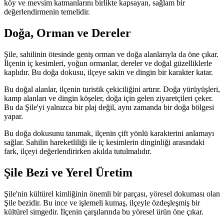
köy ve mevsim katmanlarını birlikte kapsayan, sağlam bir
değerlendirmenin temelidir.
Doğa, Orman ve Dereler
Şile, sahilinin ötesinde geniş orman ve doğa alanlarıyla da öne çıkar.
İlçenin iç kesimleri, yoğun ormanlar, dereler ve doğal güzelliklerle
kaplıdır. Bu doğa dokusu, ilçeye sakin ve dingin bir karakter katar.
Bu doğal alanlar, ilçenin turistik çekiciliğini artırır. Doğa yürüyüşleri,
kamp alanları ve dingin köşeler, doğa için gelen ziyaretçileri çeker.
Bu da Şile'yi yalnızca bir plaj değil, aynı zamanda bir doğa bölgesi
yapar.
Bu doğa dokusunu tanımak, ilçenin çift yönlü karakterini anlamayı
sağlar. Sahilin hareketliliği ile iç kesimlerin dinginliği arasındaki
fark, ilçeyi değerlendirirken akılda tutulmalıdır.
Şile Bezi ve Yerel Üretim
Şile'nin kültürel kimliğinin önemli bir parçası, yöresel dokuması olan
Şile bezidir. Bu ince ve işlemeli kumaş, ilçeyle özdeşleşmiş bir
kültürel simgedir. İlçenin çarşılarında bu yöresel ürün öne çıkar.