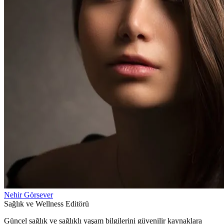
Nehir Görsever
Sağlık ve Wellness Editörü
Güncel sağlık ve sağlıklı yaşam bilgilerini güvenilir kaynaklara