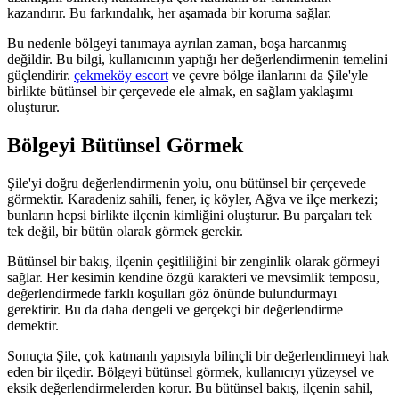
kazandırır. Bu farkındalık, her aşamada bir koruma sağlar.
Bu nedenle bölgeyi tanımaya ayrılan zaman, boşa harcanmış
değildir. Bu bilgi, kullanıcının yaptığı her değerlendirmenin temelini
güçlendirir.
çekmeköy escort
ve çevre bölge ilanlarını da Şile'yle
birlikte bütünsel bir çerçevede ele almak, en sağlam yaklaşımı
oluşturur.
Bölgeyi Bütünsel Görmek
Şile'yi doğru değerlendirmenin yolu, onu bütünsel bir çerçevede
görmektir. Karadeniz sahili, fener, iç köyler, Ağva ve ilçe merkezi;
bunların hepsi birlikte ilçenin kimliğini oluşturur. Bu parçaları tek
tek değil, bir bütün olarak görmek gerekir.
Bütünsel bir bakış, ilçenin çeşitliliğini bir zenginlik olarak görmeyi
sağlar. Her kesimin kendine özgü karakteri ve mevsimlik temposu,
değerlendirmede farklı koşulları göz önünde bulundurmayı
gerektirir. Bu da daha dengeli ve gerçekçi bir değerlendirme
demektir.
Sonuçta Şile, çok katmanlı yapısıyla bilinçli bir değerlendirmeyi hak
eden bir ilçedir. Bölgeyi bütünsel görmek, kullanıcıyı yüzeysel ve
eksik değerlendirmelerden korur. Bu bütünsel bakış, ilçenin sahil,