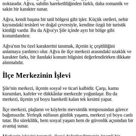
noktasıdır. Ağva, sahilin hareketliliğinden farklı, daha romantik ve
sakin bir karakter sunar.
Ağva, kendi başına bir tatil bölgesi gibi işler. Küçük otelleri, nehir
kıyısındaki tesisleri ve doğal çevresiyle, kendine özgü bir turistik
kimliği vardır. Bu da Ağva'yı Şile içinde ayrı bir bölge gibi
konumlandırır.
Ağva'nın bu özel karakterini tanımak, ilçenin iç çeşitliliğini
anlamaya yardımcı olur. Ağva ile ilçe merkezi arasındaki uzaklık ve
karakter farkı, bir ilandaki konum bilgisini değerlendirirken dikkate
alınmalıdır.
İlçe Merkezinin İşlevi
Şile'nin merkezi, ilçenin sosyal ve ticari kalbidir. Çarşı, kamu
kurumları, kafeler ve dükkânlar merkezde yoğunlaşır. Bu da
merkezi, ilçenin yıl boyu hareketli kalan tek kesimi yapar.
İlçe merkezi, plajların ve köylerin mevsimlik temposundan görece
bağımsızdır. Yerleşik nüfusun günlük yaşamı, merkezi yıl boyu canlı
tutar. Bu süreklilik, hem sosyal yaşam hem de güvenlik açısından bir
avantaj sunar.