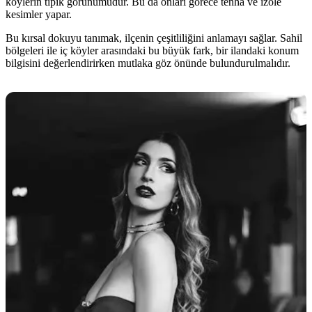
köylerin tipik görünümüdür. Bu da onları görece tenha ve izole
kesimler yapar.
Bu kırsal dokuyu tanımak, ilçenin çeşitliliğini anlamayı sağlar. Sahil
bölgeleri ile iç köyler arasındaki bu büyük fark, bir ilandaki konum
bilgisini değerlendirirken mutlaka göz önünde bulundurulmalıdır.