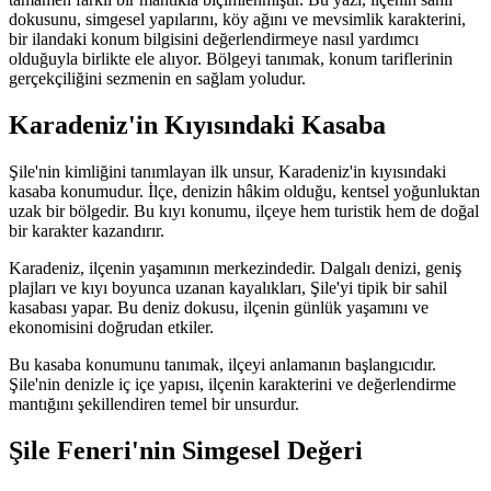
dokusunu, simgesel yapılarını, köy ağını ve mevsimlik karakterini,
bir ilandaki konum bilgisini değerlendirmeye nasıl yardımcı
olduğuyla birlikte ele alıyor. Bölgeyi tanımak, konum tariflerinin
gerçekçiliğini sezmenin en sağlam yoludur.
Karadeniz'in Kıyısındaki Kasaba
Şile'nin kimliğini tanımlayan ilk unsur, Karadeniz'in kıyısındaki
kasaba konumudur. İlçe, denizin hâkim olduğu, kentsel yoğunluktan
uzak bir bölgedir. Bu kıyı konumu, ilçeye hem turistik hem de doğal
bir karakter kazandırır.
Karadeniz, ilçenin yaşamının merkezindedir. Dalgalı denizi, geniş
plajları ve kıyı boyunca uzanan kayalıkları, Şile'yi tipik bir sahil
kasabası yapar. Bu deniz dokusu, ilçenin günlük yaşamını ve
ekonomisini doğrudan etkiler.
Bu kasaba konumunu tanımak, ilçeyi anlamanın başlangıcıdır.
Şile'nin denizle iç içe yapısı, ilçenin karakterini ve değerlendirme
mantığını şekillendiren temel bir unsurdur.
Şile Feneri'nin Simgesel Değeri