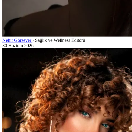
Nehir Görsever
· Sağlık ve Wellness Editörü
30 Haziran 2026