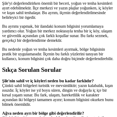
Şile'yi değerlendirirken önemli bir beceri, yoğun ve tenha kesimleri
ayırt edebilmektir. İlçe merkezi ve yazın plajlar yoğunken, iç köyler
ve kışın sahil tenhalaşır. Bu ayrım, ilçenin değerlendirilmesinde
belirleyici bir ögedir.
Bu ayrımı yapmak, bir ilandaki konum bilgisini yorumlamaya
yardımcı olur. Yoğun bir merkez noktasıyla tenha bir iç köy, ulaşım
ve güvenlik açısından çok farklı koşullar sunar. Bu farkı sezmek,
gerçekçi bir değerlendirme demektir.
Bu nedenle yoğun ve tenha kesimleri ayırmak, bölge bilgisinin
pratik bir uygulamasıdır. İlçenin bu farklı yüzlerini tanıyan bir
kullanıcı, konum bilgisini çok daha doğru biçimde değerlendirebilir.
Sıkça Sorulan Sorular
Şile'nin sahil ve iç köyleri neden bu kadar farklıdır?
Çünkü sahil bölgeleri turistik ve mevsimliktir; yazın kalabalık, kışın
ıssızdır. İç köyler ise yıl boyu süren, dingin ve doğayla iç içe bir
kırsal yaşam sunar. Bu fark, ulaşım, hareketlilik ve karakter
açısından iki bölgeyi tamamen ayırır; konum bilgisini okurken bunu
bilmek önemlidir.
Ağva neden ayrı bir bölge gibi değerlendirilir?