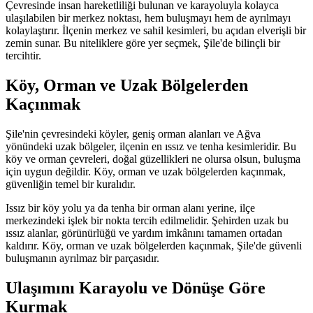
Çevresinde insan hareketliliği bulunan ve karayoluyla kolayca
ulaşılabilen bir merkez noktası, hem buluşmayı hem de ayrılmayı
kolaylaştırır. İlçenin merkez ve sahil kesimleri, bu açıdan elverişli bir
zemin sunar. Bu niteliklere göre yer seçmek, Şile'de bilinçli bir
tercihtir.
Köy, Orman ve Uzak Bölgelerden
Kaçınmak
Şile'nin çevresindeki köyler, geniş orman alanları ve Ağva
yönündeki uzak bölgeler, ilçenin en ıssız ve tenha kesimleridir. Bu
köy ve orman çevreleri, doğal güzellikleri ne olursa olsun, buluşma
için uygun değildir. Köy, orman ve uzak bölgelerden kaçınmak,
güvenliğin temel bir kuralıdır.
Issız bir köy yolu ya da tenha bir orman alanı yerine, ilçe
merkezindeki işlek bir nokta tercih edilmelidir. Şehirden uzak bu
ıssız alanlar, görünürlüğü ve yardım imkânını tamamen ortadan
kaldırır. Köy, orman ve uzak bölgelerden kaçınmak, Şile'de güvenli
buluşmanın ayrılmaz bir parçasıdır.
Ulaşımını Karayolu ve Dönüşe Göre
Kurmak