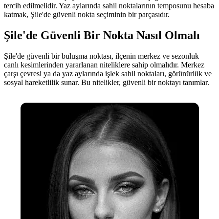
tercih edilmelidir. Yaz aylarında sahil noktalarının temposunu hesaba
katmak, Şile'de güvenli nokta seçiminin bir parçasıdır.
Şile'de Güvenli Bir Nokta Nasıl Olmalı
Şile'de güvenli bir buluşma noktası, ilçenin merkez ve sezonluk
canlı kesimlerinden yararlanan niteliklere sahip olmalıdır. Merkez
çarşı çevresi ya da yaz aylarında işlek sahil noktaları, görünürlük ve
sosyal hareketlilik sunar. Bu nitelikler, güvenli bir noktayı tanımlar.