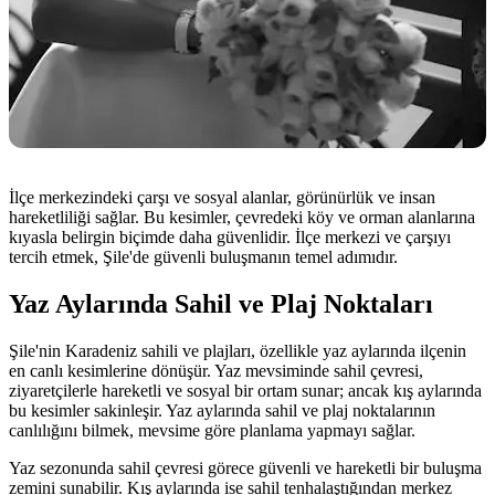
İlçe merkezindeki çarşı ve sosyal alanlar, görünürlük ve insan
hareketliliği sağlar. Bu kesimler, çevredeki köy ve orman alanlarına
kıyasla belirgin biçimde daha güvenlidir. İlçe merkezi ve çarşıyı
tercih etmek, Şile'de güvenli buluşmanın temel adımıdır.
Yaz Aylarında Sahil ve Plaj Noktaları
Şile'nin Karadeniz sahili ve plajları, özellikle yaz aylarında ilçenin
en canlı kesimlerine dönüşür. Yaz mevsiminde sahil çevresi,
ziyaretçilerle hareketli ve sosyal bir ortam sunar; ancak kış aylarında
bu kesimler sakinleşir. Yaz aylarında sahil ve plaj noktalarının
canlılığını bilmek, mevsime göre planlama yapmayı sağlar.
Yaz sezonunda sahil çevresi görece güvenli ve hareketli bir buluşma
zemini sunabilir. Kış aylarında ise sahil tenhalaştığından merkez