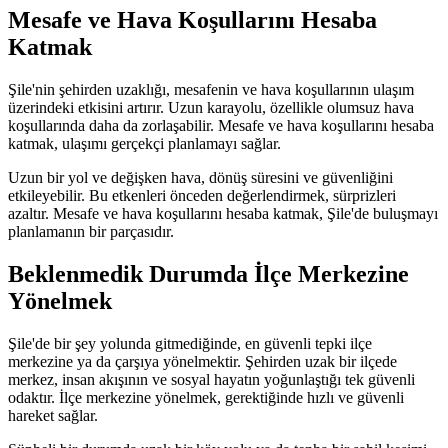
Mesafe ve Hava Koşullarını Hesaba
Katmak
Şile'nin şehirden uzaklığı, mesafenin ve hava koşullarının ulaşım
üzerindeki etkisini artırır. Uzun karayolu, özellikle olumsuz hava
koşullarında daha da zorlaşabilir. Mesafe ve hava koşullarını hesaba
katmak, ulaşımı gerçekçi planlamayı sağlar.
Uzun bir yol ve değişken hava, dönüş süresini ve güvenliğini
etkileyebilir. Bu etkenleri önceden değerlendirmek, sürprizleri
azaltır. Mesafe ve hava koşullarını hesaba katmak, Şile'de buluşmayı
planlamanın bir parçasıdır.
Beklenmedik Durumda İlçe Merkezine
Yönelmek
Şile'de bir şey yolunda gitmediğinde, en güvenli tepki ilçe
merkezine ya da çarşıya yönelmektir. Şehirden uzak bir ilçede
merkez, insan akışının ve sosyal hayatın yoğunlaştığı tek güvenli
odaktır. İlçe merkezine yönelmek, gerektiğinde hızlı ve güvenli
hareket sağlar.