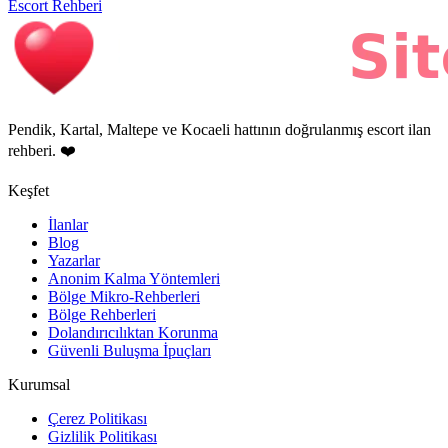
Escort Rehberi
Pendik, Kartal, Maltepe ve Kocaeli hattının doğrulanmış escort ilan
rehberi. ❤️
Keşfet
İlanlar
Blog
Yazarlar
Anonim Kalma Yöntemleri
Bölge Mikro-Rehberleri
Bölge Rehberleri
Dolandırıcılıktan Korunma
Güvenli Buluşma İpuçları
Kurumsal
Çerez Politikası
Gizlilik Politikası