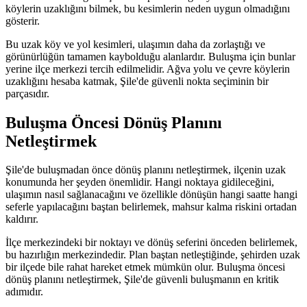
köylerin uzaklığını bilmek, bu kesimlerin neden uygun olmadığını
gösterir.
Bu uzak köy ve yol kesimleri, ulaşımın daha da zorlaştığı ve
görünürlüğün tamamen kaybolduğu alanlardır. Buluşma için bunlar
yerine ilçe merkezi tercih edilmelidir. Ağva yolu ve çevre köylerin
uzaklığını hesaba katmak, Şile'de güvenli nokta seçiminin bir
parçasıdır.
Buluşma Öncesi Dönüş Planını
Netleştirmek
Şile'de buluşmadan önce dönüş planını netleştirmek, ilçenin uzak
konumunda her şeyden önemlidir. Hangi noktaya gidileceğini,
ulaşımın nasıl sağlanacağını ve özellikle dönüşün hangi saatte hangi
seferle yapılacağını baştan belirlemek, mahsur kalma riskini ortadan
kaldırır.
İlçe merkezindeki bir noktayı ve dönüş seferini önceden belirlemek,
bu hazırlığın merkezindedir. Plan baştan netleştiğinde, şehirden uzak
bir ilçede bile rahat hareket etmek mümkün olur. Buluşma öncesi
dönüş planını netleştirmek, Şile'de güvenli buluşmanın en kritik
adımıdır.