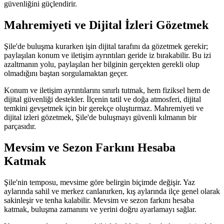
güvenliğini güçlendirir.
Mahremiyeti ve Dijital İzleri Gözetmek
Şile'de buluşma kurarken işin dijital tarafını da gözetmek gerekir;
paylaşılan konum ve iletişim ayrıntıları geride iz bırakabilir. Bu izi
azaltmanın yolu, paylaşılan her bilginin gerçekten gerekli olup
olmadığını baştan sorgulamaktan geçer.
Konum ve iletişim ayrıntılarını sınırlı tutmak, hem fiziksel hem de
dijital güvenliği destekler. İlçenin tatil ve doğa atmosferi, dijital
temkini gevşetmek için bir gerekçe oluşturmaz. Mahremiyeti ve
dijital izleri gözetmek, Şile'de buluşmayı güvenli kılmanın bir
parçasıdır.
Mevsim ve Sezon Farkını Hesaba
Katmak
Şile'nin temposu, mevsime göre belirgin biçimde değişir. Yaz
aylarında sahil ve merkez canlanırken, kış aylarında ilçe genel olarak
sakinleşir ve tenha kalabilir. Mevsim ve sezon farkını hesaba
katmak, buluşma zamanını ve yerini doğru ayarlamayı sağlar.