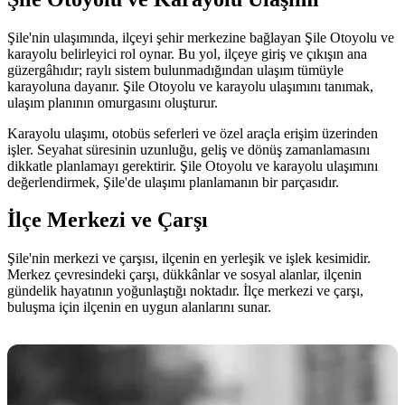
Şile'nin ulaşımında, ilçeyi şehir merkezine bağlayan Şile Otoyolu ve
karayolu belirleyici rol oynar. Bu yol, ilçeye giriş ve çıkışın ana
güzergâhıdır; raylı sistem bulunmadığından ulaşım tümüyle
karayoluna dayanır. Şile Otoyolu ve karayolu ulaşımını tanımak,
ulaşım planının omurgasını oluşturur.
Karayolu ulaşımı, otobüs seferleri ve özel araçla erişim üzerinden
işler. Seyahat süresinin uzunluğu, geliş ve dönüş zamanlamasını
dikkatle planlamayı gerektirir. Şile Otoyolu ve karayolu ulaşımını
değerlendirmek, Şile'de ulaşımı planlamanın bir parçasıdır.
İlçe Merkezi ve Çarşı
Şile'nin merkezi ve çarşısı, ilçenin en yerleşik ve işlek kesimidir.
Merkez çevresindeki çarşı, dükkânlar ve sosyal alanlar, ilçenin
gündelik hayatının yoğunlaştığı noktadır. İlçe merkezi ve çarşı,
buluşma için ilçenin en uygun alanlarını sunar.