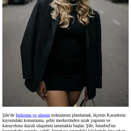
Şile'de
buluşma ve ulaşım
noktalarını planlamak, ilçenin Karadeniz
kıyısındaki konumunu, şehir merkezinden uzak yapısını ve
karayoluna dayalı ulaşımını tanımakla başlar. Şile, İstanbul'un
kuzeydoğu ucunda, sahili, feneri ve çevredeki köyleriyle öne çıkan,