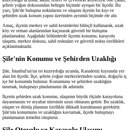
şehrin yoğun dokusundan belirgin biçimde ayrışan bir ilçedir. Bu
yazı, Şile'de buluşma noktalarını ve ulaşımı ilçenin bu kıyı ve
şehirden uzak konum yapısı üzerinden ayrıntılı biçimde ele alır.
Amaç, ilçenin merkez ve sahil kesimlerini bilinçli kullanarak, uzak
köy ve orman alanlarından kaçınarak güvenli bir buluşma
planlamaktır. Aşağıdaki bölümlerde ilçenin konumu, karayolu
ulaşımı, merkez dokusu, sahil noktaları ve güvenli nokta özellikleri
açıklanmaktadır.
Şile'nin Konumu ve Şehirden Uzaklığı
Şile, İstanbul'un'un en kuzeydoğu ucunda, Karadeniz kıyısında yer
alan bir ilçedir. İlçe, şehrin yoğun merkezlerinden uzakta, doğayla iç
içe bir konumda bulunur. Konumunu ve şehirden uzaklığını
tanımak, buluşmayı planlamanın ilk adımıdır.
İlçenin şehirden uzak konumu, ulaşımın büyük ölçüde karayoluna
dayanmasını ve seyahat süresinin uzun olmasını getirir. Bu uzaklık,
ulaşım ve dönüş planının özellikle dikkatli kurulmasını gerektirir.
Şile'nin konumunu ve uzaklığını kavramak, ilçede buluşmayı
planlamanın temelini oluşturur.
Şile Otoyolu ve Karayolu Ulaşımı