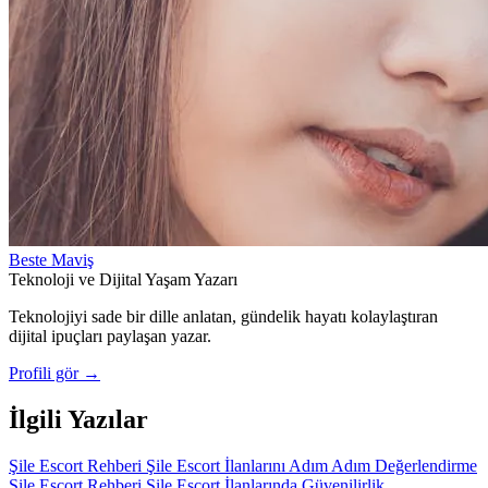
Beste Maviş
Teknoloji ve Dijital Yaşam Yazarı
Teknolojiyi sade bir dille anlatan, gündelik hayatı kolaylaştıran
dijital ipuçları paylaşan yazar.
Profili gör →
İlgili Yazılar
Şile Escort Rehberi
Şile Escort İlanlarını Adım Adım Değerlendirme
Şile Escort Rehberi
Şile Escort İlanlarında Güvenilirlik