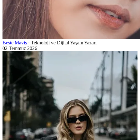
Beste Maviş
· Teknoloji ve Dijital Yaşam Yazarı
02 Temmuz 2026