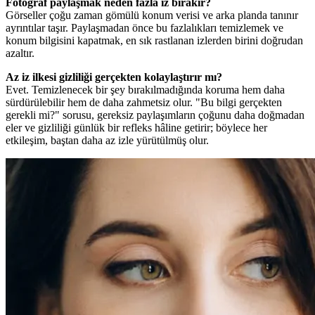
Fotoğraf paylaşmak neden fazla iz bırakır?
Görseller çoğu zaman gömülü konum verisi ve arka planda tanınır
ayrıntılar taşır. Paylaşmadan önce bu fazlalıkları temizlemek ve
konum bilgisini kapatmak, en sık rastlanan izlerden birini doğrudan
azaltır.
Az iz ilkesi gizliliği gerçekten kolaylaştırır mı?
Evet. Temizlenecek bir şey bırakılmadığında koruma hem daha
sürdürülebilir hem de daha zahmetsiz olur. "Bu bilgi gerçekten
gerekli mi?" sorusu, gereksiz paylaşımların çoğunu daha doğmadan
eler ve gizliliği günlük bir refleks hâline getirir; böylece her
etkileşim, baştan daha az izle yürütülmüş olur.