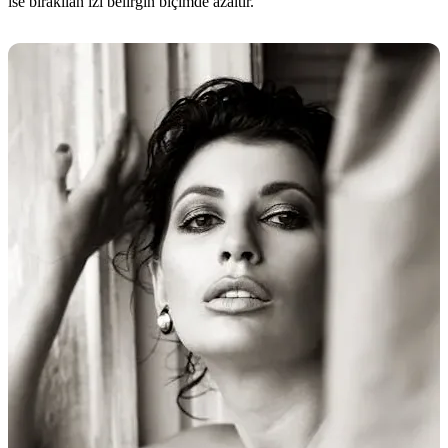
ise bırakılan izi belirgin biçimde azaltır.