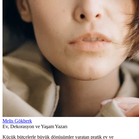
Melis Gökberk
Ev, Dekorasyon ve Yaşam Yazarı
Küçük bütçelerle büyük dönüşümler yaratan pratik ev ve