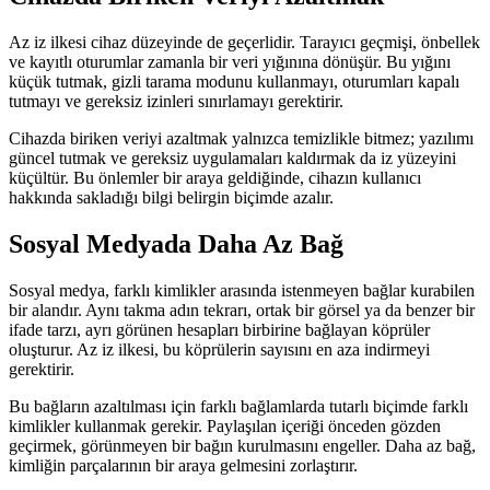
Az iz ilkesi cihaz düzeyinde de geçerlidir. Tarayıcı geçmişi, önbellek
ve kayıtlı oturumlar zamanla bir veri yığınına dönüşür. Bu yığını
küçük tutmak, gizli tarama modunu kullanmayı, oturumları kapalı
tutmayı ve gereksiz izinleri sınırlamayı gerektirir.
Cihazda biriken veriyi azaltmak yalnızca temizlikle bitmez; yazılımı
güncel tutmak ve gereksiz uygulamaları kaldırmak da iz yüzeyini
küçültür. Bu önlemler bir araya geldiğinde, cihazın kullanıcı
hakkında sakladığı bilgi belirgin biçimde azalır.
Sosyal Medyada Daha Az Bağ
Sosyal medya, farklı kimlikler arasında istenmeyen bağlar kurabilen
bir alandır. Aynı takma adın tekrarı, ortak bir görsel ya da benzer bir
ifade tarzı, ayrı görünen hesapları birbirine bağlayan köprüler
oluşturur. Az iz ilkesi, bu köprülerin sayısını en aza indirmeyi
gerektirir.
Bu bağların azaltılması için farklı bağlamlarda tutarlı biçimde farklı
kimlikler kullanmak gerekir. Paylaşılan içeriği önceden gözden
geçirmek, görünmeyen bir bağın kurulmasını engeller. Daha az bağ,
kimliğin parçalarının bir araya gelmesini zorlaştırır.