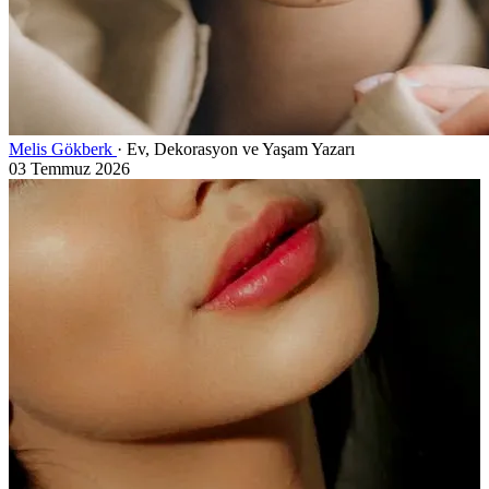
Melis Gökberk
· Ev, Dekorasyon ve Yaşam Yazarı
03 Temmuz 2026