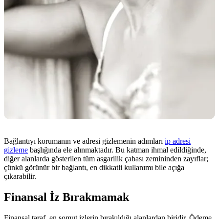
Bağlantıyı korumanın ve adresi gizlemenin adımları
ip adresi
gizleme
başlığında ele alınmaktadır. Bu katman ihmal edildiğinde,
diğer alanlarda gösterilen tüm asgarilik çabası zemininden zayıflar;
çünkü görünür bir bağlantı, en dikkatli kullanımı bile açığa
çıkarabilir.
Finansal İz Bırakmamak
Finansal taraf, en somut izlerin bırakıldığı alanlardan biridir. Ödeme