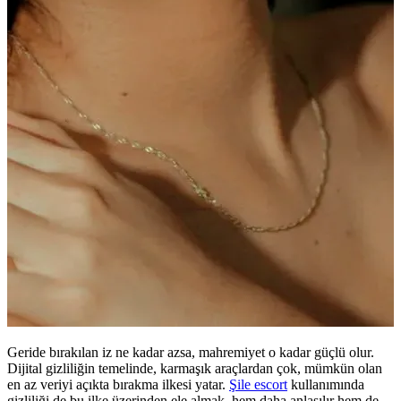
Geride bırakılan iz ne kadar azsa, mahremiyet o kadar güçlü olur.
Dijital gizliliğin temelinde, karmaşık araçlardan çok, mümkün olan
en az veriyi açıkta bırakma ilkesi yatar.
Şile escort
kullanımında
gizliliği de bu ilke üzerinden ele almak, hem daha anlaşılır hem de